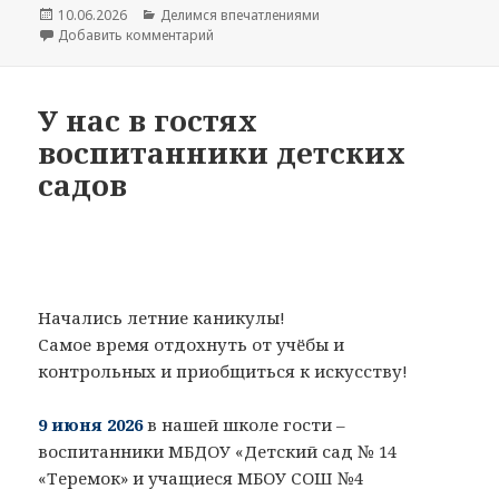
Опубликовано
10.06.2026
Рубрики
Делимся впечатлениями
Добавить комментарий
к записи Выпуск-2026. Поздравляем!
У нас в гостях
воспитанники детских
садов
Начались летние каникулы!
Самое время отдохнуть от учёбы и
контрольных и приобщиться к искусству!
9 июня 2026
в нашей школе гости –
воспитанники МБДОУ «Детский сад № 14
«Теремок» и учащиеся МБОУ СОШ №4