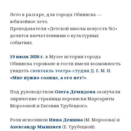
Лето в разгаре, для города Обнинска —
юбилейное лето.
Преподаватели «Детской школы искусств №1»
делятся впечатлениями о культурных
событиях.
19 июля 2026 г.
в Музее истории города
Обнинска горожане и гости имели возможность
увидеть
спектакль театра-студии Д. Е. М. И.
«Мне нужно солнце, а его нет!»
.
Под руководством
Олега Демидова
зазвучали
лирические страницы переписки Маргариты
Морозовой и Евгения Трубецкого.
Роли исполнили
Инна Дешина
(М. Морозова) и
Александр Мышляев
(Е. Трубецкой).