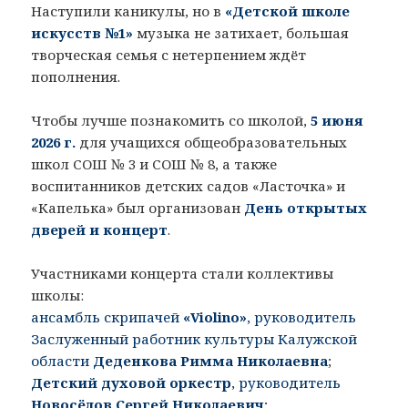
Наступили каникулы, но в
«Детской школе
искусств №1»
музыка не затихает, большая
творческая семья с нетерпением ждёт
пополнения.
Чтобы лучше познакомить со школой,
5 июня
2026 г.
для учащихся общеобразовательных
школ СОШ № 3 и СОШ № 8, а также
воспитанников детских садов «Ласточка» и
«Капелька» был организован
День открытых
дверей и концерт
.
Участниками концерта стали коллективы
школы:
ансамбль скрипачей
«Violino»
, руководитель
Заслуженный работник культуры Калужской
области
Деденкова Римма Николаевна
;
Детский духовой оркестр
, руководитель
Новосёлов Сергей Николаевич
;