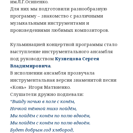
им.Л.Г.Осипенко.
Для них мы подготовили разнообразную
программу – знакомство с различными
музыкальными инструментами и
произведениями любимых композиторов.
Кульминацией концертной программы стало
выступление инструментального ансамбля
под руководством
Кузнецова Сергея
Владимировича
.
В исполнении ансамбля прозвучала
инструментальная версия знаменитой песни
«Конь» Игоря Матвиенко.
Слушатели дружно подпевали:
“Выйду ночью в поле с конём,
Ночкой тёмной тихо пойдём,
Мы пойдём с конём по полю вдвоём,
Мы пойдём с конём по полю вдвоём.
Будет добрым год хлебород,