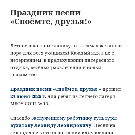
Праздник песни
«Споёмте, друзья!»
Летние школьные каникулы — самая желанная
пора для всех учащихся! Каждый ждёт их с
нетерпением, в предвкушении интересного
отдыха, весёлых развлечений и новых
знакомств.
Праздник песни «Споёмте, друзья!»
прошёл
25 июня 2026 г.
для ребят из летнего лагеря
МБОУ СОШ № 16.
Спасибо
Заслуженному работнику культуры
Булатову Леониду Леонидовичу
! Песни на
аккордеоне в его исполнении вдохновляли