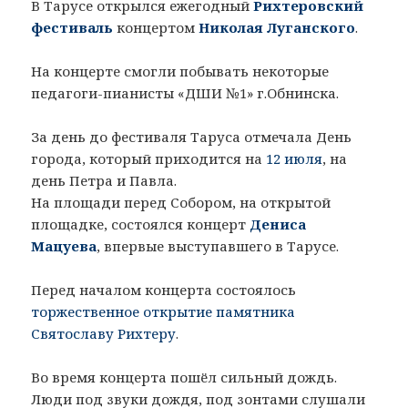
В Тарусе открылся ежегодный
Рихтеровский
фестиваль
концертом
Николая Луганского
.
На концерте смогли побывать некоторые
педагоги-пианисты «ДШИ №1» г.Обнинска.
За день до фестиваля Таруса отмечала День
города, который приходится на
12 июля
, на
день Петра и Павла.
На площади перед Собором, на открытой
площадке, состоялся концерт
Дениса
Мацуева
, впервые выступавшего в Тарусе.
Перед началом концерта состоялось
торжественное открытие памятника
Святославу Рихтеру
.
Во время концерта пошёл сильный дождь.
Люди под звуки дождя, под зонтами слушали