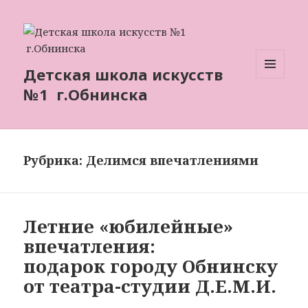
Детская школа искусств
МЕНЮ
№1 г.Обнинска
И
ВИДЖЕТЫ
Рубрика: Делимся впечатлениями
Летние «юбилейные»
впечатления:
подарок городу Обнинску
от театра-студии Д.Е.М.И.