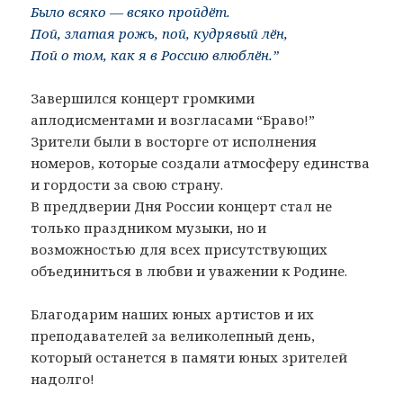
Было всяко — всяко пройдёт.
Пой, златая рожь, пой, кудрявый лён,
Пой о том, как я в Россию влюблён.”
Завершился концерт громкими
аплодисментами и возгласами “Браво!”
Зрители были в восторге от исполнения
номеров, которые создали атмосферу единства
и гордости за свою страну.
В преддверии Дня России концерт стал не
только праздником музыки, но и
возможностью для всех присутствующих
объединиться в любви и уважении к Родине.
Благодарим наших юных артистов и их
преподавателей за великолепный день,
который останется в памяти юных зрителей
надолго!