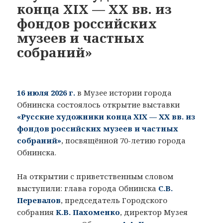
конца XIX — XX вв. из
фондов российских
музеев и частных
собраний»
16 июля 2026 г.
в Музее истории города
Обнинска состоялось открытие выставки
«Русские художники конца XIX — XX вв. из
фондов российских музеев и частных
собраний»
, посвящённой 70-летию города
Обнинска.
На открытии с приветственным словом
выступили: глава города Обнинска
С.В.
Перевалов
, председатель Городского
собрания
К.В. Пахоменко
, директор Музея