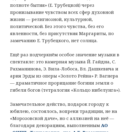
полноте бытия» (Е. Трубецкой) через
пронизывание чувством всех сфер духовной
жизни — религиозной, культурной,
политической. Без этого чувства, без его
явленности, без присутствия Маргариты, по
замечанию Е. Трубецкого, нет солнца.
Ещё раз подчеркнём особое значение музыки в
спектакле: это камерная музыка Й. Гайдна, С.
Рахманинова, Э. Вила-Лобоса, Вл. Дашкевича и
ария Эрды из оперы «Золото Рейна» Р. Вагнера
— драматичное прорицание богини земли о
гибели богов (тетралогия «Кольцо нибелунга»).
Замечательное действо, подарок городу к
юбилею, состоялось, вопреки традиции, не на
«Морозовской даче», но с аллюзией на неё —
благодаря декорациям, выполненным
АО