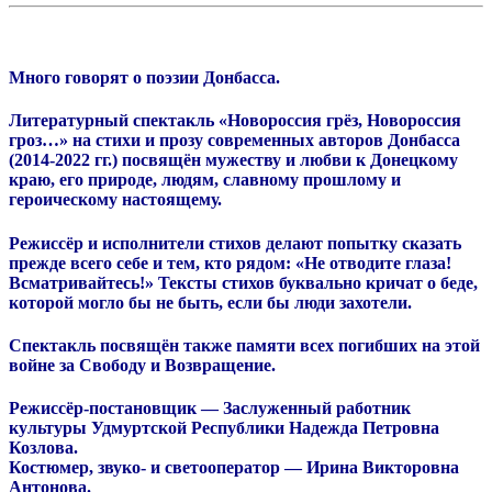
Много говорят о поэзии Донбасса.
Литературный спектакль «Новороссия грёз, Новороссия
гроз…» на стихи и прозу современных авторов Донбасса
(2014-2022 гг.) посвящён мужеству и любви к Донецкому
краю, его природе, людям, славному прошлому и
героическому настоящему.
Режиссёр и исполнители стихов делают попытку сказать
прежде всего себе и тем, кто рядом: «Не отводите глаза!
Всматривайтесь!» Тексты стихов буквально кричат о беде,
которой могло бы не быть, если бы люди захотели.
Спектакль посвящён также памяти всех погибших на этой
войне за Свободу и Возвращение.
Режиссёр-постановщик — Заслуженный работник
культуры Удмуртской Республики Надежда Петровна
Козлова.
Костюмер, звуко- и светооператор — Ирина Викторовна
Антонова.