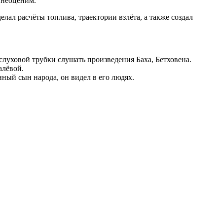
 неоценим.
лал расчёты топлива, траектории взлёта, а также создал
луховой трубки слушать произведения Баха, Бетховена.
алёвой.
ный сын народа, он видел в его людях.