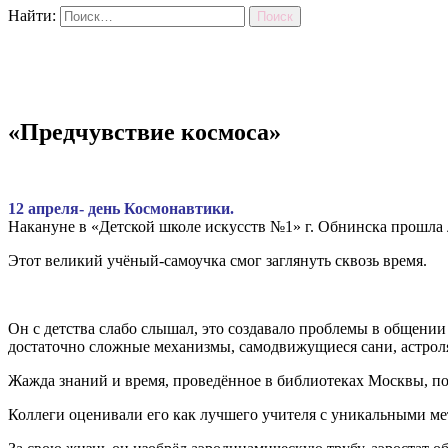
Найти:
«Предчувствие космоса»
12 апреля- день Космонавтики.
Накануне в «Детской школе искусств №1» г. Обнинска прошла
Этот великий учёный-самоучка смог заглянуть сквозь время.
Он с детства слабо слышал, это создавало проблемы в общении 
достаточно сложные механизмы, самодвижущиеся сани, астрол
Жажда знаний и время, проведённое в библиотеках Москвы, позв
Коллеги оценивали его как лучшего учителя с уникальными ме