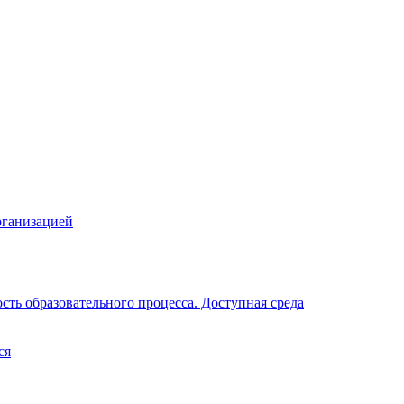
рганизацией
ть образовательного процесса. Доступная среда
ся