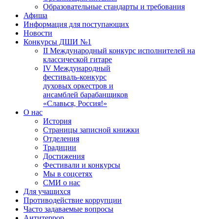
Образовательные стандарты и требования
Афиша
Информация для поступающих
Новости
Конкурсы ДШИ №1
II Международный конкурс исполнителей на
классической гитаре
IV Международный
фестиваль-конкурс
духовых оркестров и
ансамблей барабанщиков
«Славься, Россия!»
О нас
История
Страницы записной книжки
Отделения
Традиции
Достижения
Фестивали и конкурсы
Мы в соцсетях
СМИ о нас
Для учащихся
Противодействие коррупции
Часто задаваемые вопросы
Антитеррор