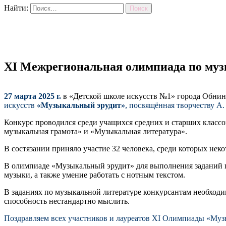
Найти:
XI Межрегиональная олимпиада по му
27 марта 2025 г.
в «Детской школе искусств №1» города Обнин
искусств
«Музыкальный эрудит»
, посвящённая творчеству А
Конкурс проводился среди учащихся средних и старших класс
музыкальная грамота» и «Музыкальная литература».
В состязании приняло участие 32 человека, среди которых нек
В олимпиаде «Музыкальный эрудит» для выполнения заданий п
музыки, а также умение работать с нотным текстом.
В заданиях по музыкальной литературе конкурсантам необходи
способность нестандартно мыслить.
Поздравляем всех участников и лауреатов XI Олимпиады «Муз