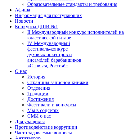
Образовательные стандарты и требования
Афиша
Информация для поступающих
Новости
Конкурсы ДШИ №1
II Международный конкурс исполнителей на
классической гитаре
IV Международный
фестиваль-конкурс
духовых оркестров и
ансамблей барабанщиков
«Славься, Россия!»
О нас
История
Страницы записной книжки
Отделения
Традиции
Достижения
Фестивали и конкурсы
Мы в соцсетях
СМИ о нас
Для учащихся
Противодействие коррупции
Часто задаваемые вопросы
Антитеррор