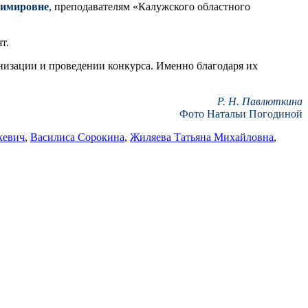
димировне
, преподавателям «Калужского областного
т.
анизации и проведении конкурса. Именно благодаря их
Р. Н. Павлюткина
Фото Натальи Погодиной
кевич
,
Василиса Сорокина
,
Жиляева Татьяна Михайловна
,