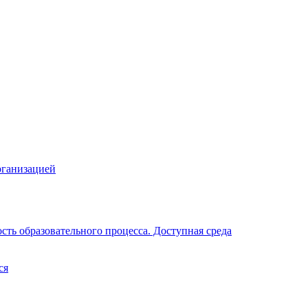
рганизацией
ть образовательного процесса. Доступная среда
ся