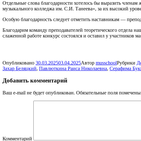
Отдельные слова благодарности хотелось бы выразить члена
музыкального колледжа им. С.И. Танеева», за их высокий уро
Особую благодарность следует отметить наставникам — препод
Благодарим команду преподавателей теоретического отдела на
слаженной работе конкурс состоялся и оставил у участников ма
Опубликовано
30.03.2025
03.04.2025
Автор
musschool
Рубрики
Д
Захар Беляцкий
,
Павлюткина Раиса Николаевна
,
Серафима Бук
Добавить комментарий
Ваш e-mail не будет опубликован.
Обязательные поля помечен
Комментарий