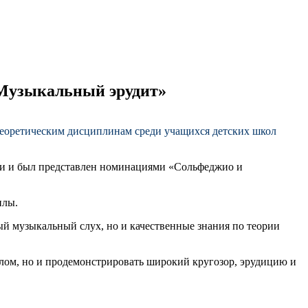
«Музыкальный эрудит»
еоретическим дисциплинам среди учащихся детских школ
сти и был представлен номинациями «Сольфеджио и
илы.
й музыкальный слух, но и качественные знания по теории
алом, но и продемонстрировать широкий кругозор, эрудицию и