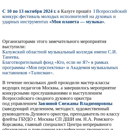
С 10 по 13 октября 2024 г.
в Калуге прошёл
I Всероссийский
конкурс-фестиваль молодых исполнителей на духовых и
ударных инструментах
«Моя планета — музыка»
.
Организаторами этого замечательного мероприятия
выступили:
Калужский областной музыкальный колледж имени С.И.
Танеева,
Благотворительный фонд «Кто, если не Я?» в рамках
программы «Моя перспектива»
и Академия музыкальных
наставников «Талисман»
.
В течение нескольких дней проходили мастер-классы
ведущих педагогов Москвы, а завершилось мероприятие
конкурсными прослушиваниями и выступлением
Всероссийского сводного духового оркестра
под управлением
Завзиной Снежаны Владимировны
(заведующий отделением, методист, художественный
руководитель Духового оркестра, преподаватель по классу
флейты ГБУДО г. Москвы СП ДШИ им. Н.А. Римского-
Корсакова, главный специалист Центра непрерывного
образования и повышения квалификации творческих и