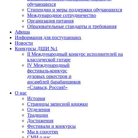
обучающихся
Стипендии и меры поддержки обучающихся
Международное сотрудничество
Организация питания
Образовательные стандарты и требования
Афиша
Информация для поступающих
Новости
Конкурсы ДШИ №1
II Международный конкурс исполнителей на
классической гитаре
IV Международный
фестиваль-конкурс
духовых оркестров и
ансамблей барабанщиков
«Славься, Россия!»
О нас
История
Страницы записной книжки
Отделения
Традиции
Достижения
Фестивали и конкурсы
Мы в соцсетях
СМИ о нас