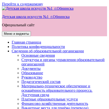
Перейти к содержимому
Детская школа искусств №1 г.Обнинска
Официальный сайт
Меню и виджеты
Главная страница
Политика конфиденциальности
Сведения об образовательной организации
Основные сведения
Структура и органы управления образовательной
организацией
Документы
Образование
Руководство
Педагогический состав
Материально-техническое обеспечение и
оснащённость образовательного процесса.
Доступная среда
Платные образовательные услуги
Финансово-хозяйственная деятельность
Вакантные места для приёма (перевода)