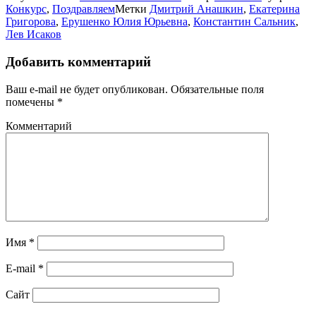
Конкурс
,
Поздравляем
Метки
Дмитрий Анашкин
,
Екатерина
Григорова
,
Ерушенко Юлия Юрьевна
,
Константин Сальник
,
Лев Исаков
Добавить комментарий
Ваш e-mail не будет опубликован.
Обязательные поля
помечены
*
Комментарий
Имя
*
E-mail
*
Сайт