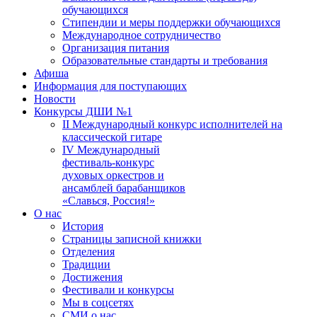
обучающихся
Стипендии и меры поддержки обучающихся
Международное сотрудничество
Организация питания
Образовательные стандарты и требования
Афиша
Информация для поступающих
Новости
Конкурсы ДШИ №1
II Международный конкурс исполнителей на
классической гитаре
IV Международный
фестиваль-конкурс
духовых оркестров и
ансамблей барабанщиков
«Славься, Россия!»
О нас
История
Страницы записной книжки
Отделения
Традиции
Достижения
Фестивали и конкурсы
Мы в соцсетях
СМИ о нас