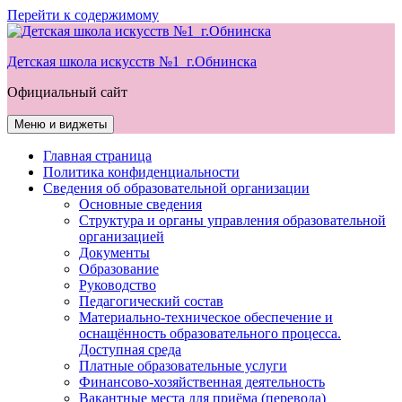
Перейти к содержимому
Детская школа искусств №1 г.Обнинска
Официальный сайт
Меню и виджеты
Главная страница
Политика конфиденциальности
Сведения об образовательной организации
Основные сведения
Структура и органы управления образовательной
организацией
Документы
Образование
Руководство
Педагогический состав
Материально-техническое обеспечение и
оснащённость образовательного процесса.
Доступная среда
Платные образовательные услуги
Финансово-хозяйственная деятельность
Вакантные места для приёма (перевода)