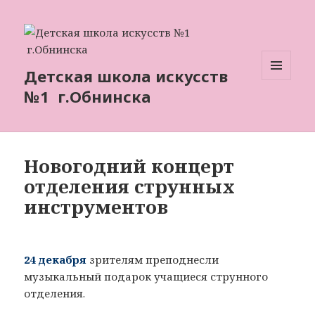
Детская школа искусств
МЕНЮ
№1 г.Обнинска
И
ВИДЖЕТЫ
Новогодний концерт
отделения струнных
инструментов
24 декабря
зрителям преподнесли
музыкальный подарок учащиеся струнного
отделения.