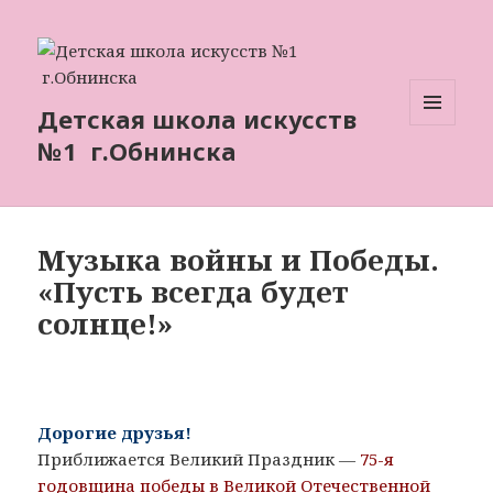
Детская школа искусств
МЕНЮ
№1 г.Обнинска
И
ВИДЖЕТЫ
Музыка войны и Победы.
«Пусть всегда будет
солнце!»
Дорогие друзья!
Приближается Великий Праздник —
75-я
годовщина победы в Великой Отечественной