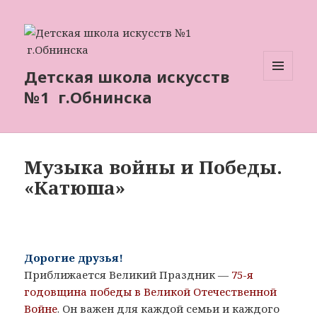
Детская школа искусств
МЕНЮ
№1 г.Обнинска
И
ВИДЖЕТЫ
Музыка войны и Победы.
«Катюша»
Дорогие друзья!
Приближается Великий Праздник —
75-я
годовщина победы в Великой Отечественной
Войне
. Он важен для каждой семьи и каждого