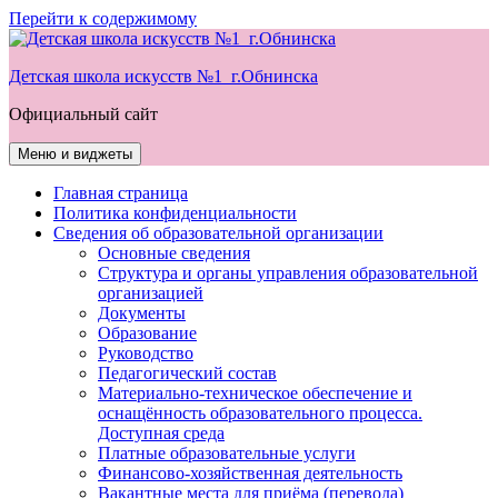
Перейти к содержимому
Детская школа искусств №1 г.Обнинска
Официальный сайт
Меню и виджеты
Главная страница
Политика конфиденциальности
Сведения об образовательной организации
Основные сведения
Структура и органы управления образовательной
организацией
Документы
Образование
Руководство
Педагогический состав
Материально-техническое обеспечение и
оснащённость образовательного процесса.
Доступная среда
Платные образовательные услуги
Финансово-хозяйственная деятельность
Вакантные места для приёма (перевода)