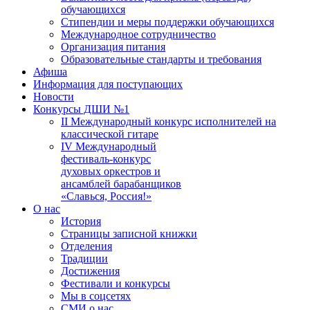
обучающихся
Стипендии и меры поддержки обучающихся
Международное сотрудничество
Организация питания
Образовательные стандарты и требования
Афиша
Информация для поступающих
Новости
Конкурсы ДШИ №1
II Международный конкурс исполнителей на
классической гитаре
IV Международный
фестиваль-конкурс
духовых оркестров и
ансамблей барабанщиков
«Славься, Россия!»
О нас
История
Страницы записной книжки
Отделения
Традиции
Достижения
Фестивали и конкурсы
Мы в соцсетях
СМИ о нас