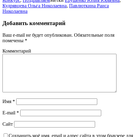
Конкурс
,
Поздравляем
Метки
Ерушенко Юлия Юрьевна
,
Кудрявцева Ольга Николаевна
,
Павлюткина Раиса
Николаевна
Добавить комментарий
Ваш e-mail не будет опубликован.
Обязательные поля
помечены
*
Комментарий
Имя
*
E-mail
*
Сайт
Сохранить моё имя, email и адрес сайта в этом браузере для