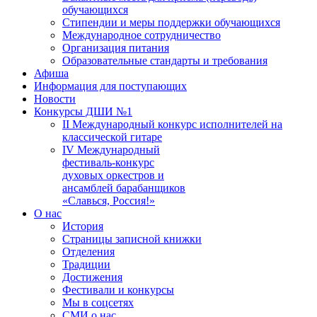
обучающихся
Стипендии и меры поддержки обучающихся
Международное сотрудничество
Организация питания
Образовательные стандарты и требования
Афиша
Информация для поступающих
Новости
Конкурсы ДШИ №1
II Международный конкурс исполнителей на
классической гитаре
IV Международный
фестиваль-конкурс
духовых оркестров и
ансамблей барабанщиков
«Славься, Россия!»
О нас
История
Страницы записной книжки
Отделения
Традиции
Достижения
Фестивали и конкурсы
Мы в соцсетях
СМИ о нас