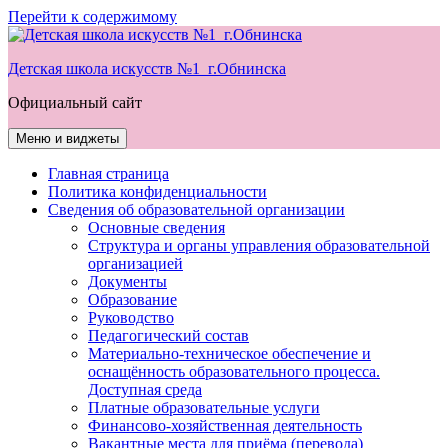
Перейти к содержимому
Детская школа искусств №1 г.Обнинска
Официальный сайт
Меню и виджеты
Главная страница
Политика конфиденциальности
Сведения об образовательной организации
Основные сведения
Структура и органы управления образовательной
организацией
Документы
Образование
Руководство
Педагогический состав
Материально-техническое обеспечение и
оснащённость образовательного процесса.
Доступная среда
Платные образовательные услуги
Финансово-хозяйственная деятельность
Вакантные места для приёма (перевода)