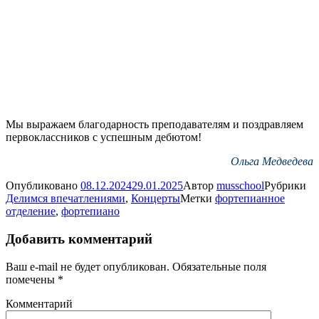
Мы выражаем благодарность преподавателям и поздравляем
первоклассников с успешным дебютом!
Ольга Медведева
Опубликовано
08.12.2024
29.01.2025
Автор
musschool
Рубрики
Делимся впечатлениями
,
Концерты
Метки
фортепианное
отделение
,
фортепиано
Добавить комментарий
Ваш e-mail не будет опубликован.
Обязательные поля
помечены
*
Комментарий