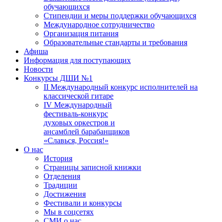
обучающихся
Стипендии и меры поддержки обучающихся
Международное сотрудничество
Организация питания
Образовательные стандарты и требования
Афиша
Информация для поступающих
Новости
Конкурсы ДШИ №1
II Международный конкурс исполнителей на
классической гитаре
IV Международный
фестиваль-конкурс
духовых оркестров и
ансамблей барабанщиков
«Славься, Россия!»
О нас
История
Страницы записной книжки
Отделения
Традиции
Достижения
Фестивали и конкурсы
Мы в соцсетях
СМИ о нас