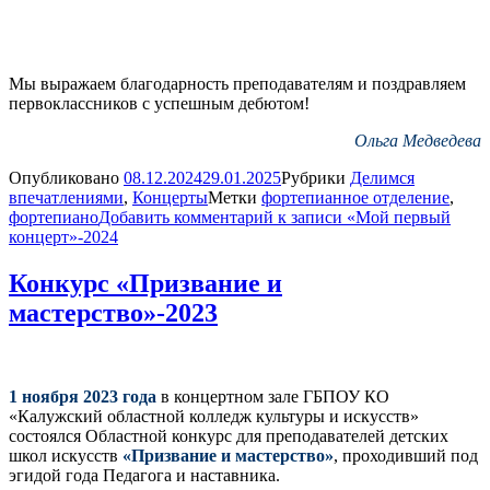
Мы выражаем благодарность преподавателям и поздравляем
первоклассников с успешным дебютом!
Ольга Медведева
Опубликовано
08.12.2024
29.01.2025
Рубрики
Делимся
впечатлениями
,
Концерты
Метки
фортепианное отделение
,
фортепиано
Добавить комментарий
к записи «Мой первый
концерт»-2024
Конкурс «Призвание и
мастерство»-2023
1 ноября 2023 года
в концертном зале ГБПОУ КО
«Калужский областной колледж культуры и искусств»
состоялся Областной конкурс для преподавателей детских
школ искусств
«Призвание и мастерство»
, проходивший под
эгидой года Педагога и наставника.