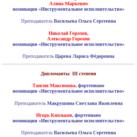
Алина Маркевич
номинация «Инструментальное исполнительство»
Преподаватель
Васильева Ольга Сергеевна
Николай Горохов,
Александр Горохов
номинация «Инструментальное исполнительство»
Преподаватель
Царева Лариса Фёдоровна
Дипломанты
III
степени
Таисия Максимова,
фортепиано
номинация «Инструментальное исполнительство»
Преподаватель
Макрушина Светлана Яковлевна
Игорь Князьков
, фортепиано
номинация «Инструментальное исполнительство»
Преподаватель
Васильева Ольга Сергеевна