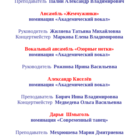
Преподаватель
Палий Александр Владимирович
Ансамбль «Жемчужинки»
номинация «Академический вокал»
Руководитель
Жиляева Татьяна Михайловна
Концертмейстер
Маркова Елена Владимировна
Вокальный ансамбль «Озорные нотки»
номинация «Академический вокал»
Руководитель
Рожнова Ирина Васильевна
Александр Киселёв
номинация «Академический вокал»
Преподаватель
Бирич Инна Владимировна
Концертмейстер
Медведева Ольга Васильевна
Дарья Шмыголь
номинация «Современный танец»
Преподаватель
Мехрюшева Мария Дмитриевна