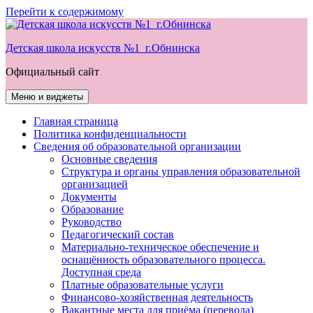
Перейти к содержимому
Детская школа искусств №1 г.Обнинска
Официальный сайт
Меню и виджеты
Главная страница
Политика конфиденциальности
Сведения об образовательной организации
Основные сведения
Структура и органы управления образовательной
организацией
Документы
Образование
Руководство
Педагогический состав
Материально-техническое обеспечение и
оснащённость образовательного процесса.
Доступная среда
Платные образовательные услуги
Финансово-хозяйственная деятельность
Вакантные места для приёма (перевода)