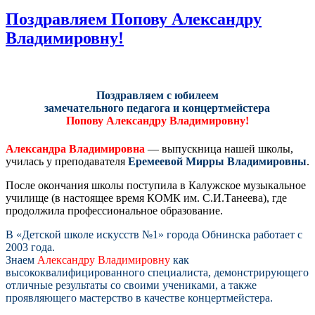
Поздравляем Попову Александру
Владимировну!
Поздравляем с юбилеем
замечательного педагога и концертмейстера
Попову Александру Владимировну!
Александра Владимировна
— выпускница нашей школы,
училась у преподавателя
Еремеевой Мирры Владимировны
.
После окончания школы поступила в Калужское музыкальное
училище (в настоящее время КОМК им. С.И.Танеева), где
продолжила профессиональное образование.
В «Детской школе искусств №1» города Обнинска работает с
2003 года.
Знаем
Александру Владимировну
как
высококвалифицированного специалиста, демонстрирующего
отличные результаты со своими учениками, а также
проявляющего мастерство в качестве концертмейстера.