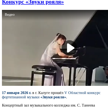
Конкурс «Звуки рояля»
17 января 2026 г.
в г. Калуге прошёл
V Областной конкурс
фортепианной музыки
«Звуки рояля»
.
Концертный зал музыкального колледжа им. С. Танеева