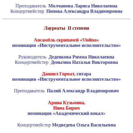
Преподаватель
Молчанова Лариса Николаевна
Концертмейстер
Попова Александра Владимировна
Лауреаты
II
степени
Ансамбль скрипачей «Violino»
номинация «Инструментальное исполнительство»
Руководитель
Деденкова Римма Николаевна
Концертмейстер
Деньгина Наталья Викторовна
Даниил Горват,
гитара
номинация «Инструментальное исполнительство»
Преподаватель
Палий Александр Владимирович
Арина Кузьмина,
Инна Бирич
номинация «Академический вокал»
Концертмейстер
Медведева Ольга Васильевна