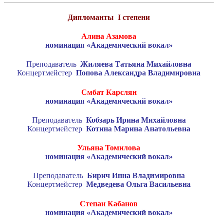
Дипломанты
I
степени
Алина Азамова
номинация «Академический вокал»
Преподаватель
Жиляева Татьяна Михайловна
Концертмейстер
Попова Александра Владимировна
Смбат Карслян
номинация «Академический вокал»
Преподаватель
Кобзарь Ирина Михайловна
Концертмейстер
Котина Марина Анатольевна
Ульяна Томилова
номинация «Академический вокал»
Преподаватель
Бирич Инна Владимировна
Концертмейстер
Медведева Ольга Васильевна
Степан Кабанов
номинация «Академический вокал»