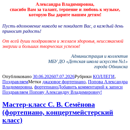
Александра Владимировна,
спасибо Вам за талант, терпение и любовь к музыке,
которую Вы дарите нашим детям!
Пусть вдохновение никогда не покидает Вас, а каждый день
приносит радость!
От всей души поздравляем и желаем здоровья, неиссякаемой
энергии и больших творческих успехов!
Администрация и коллектив
МБУ ДО «Детская школа искусств №1»
города Обнинска
Опубликовано
30.06.2026
07.07.2026
Рубрики
КОЛЛЕГИ
,
Поздравляем
Метки
джазовое фортепиано
,
Попова Александра
Владимировна
,
фортепиано
Добавить комментарий
к записи
Поздравляем Попову Александру Владимировну!
Мастер-класс С. В. Семёнова
(фортепиано, концертмейстерский
класс)