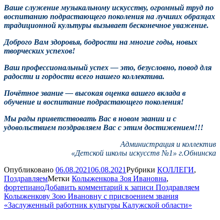
Ваше служение музыкальному искусству, огромный труд по
воспитанию подрастающего поколения на лучших образцах
традиционной культуры вызывает бесконечное уважение.
Доброго Вам здоровья, бодрости на многие годы, новых
творческих успехов!
Ваш профессиональный успех — это, безусловно, повод для
радости и гордости всего нашего коллектива.
Почётное звание — высокая оценка вашего вклада в
обучение и воспитание подрастающего поколения!
Мы рады приветствовать Вас в новом звании и с
удовольствием поздравляем Вас с этим достижением!!!
Администрация и коллектив
«Детской школы искусств №1» г.Обнинска
Опубликовано
06.08.2021
06.08.2021
Рубрики
КОЛЛЕГИ
,
Поздравляем
Метки
Колыженкова Зоя Ивановна
,
фортепиано
Добавить комментарий
к записи Поздравляем
Колыженкову Зою Ивановну с присвоением звания
«Заслуженный работник культуры Калужской области»