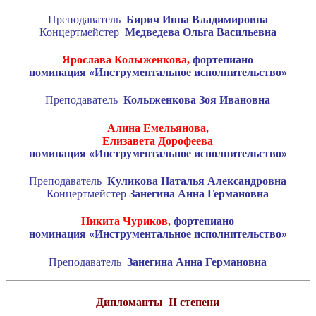
Преподаватель
Бирич Инна Владимировна
Концертмейстер
Медведева Ольга Васильевна
Ярослава Колыженкова,
фортепиано
номинация «Инструментальное исполнительство»
Преподаватель
Колыженкова Зоя Ивановна
Алина Емельянова,
Елизавета Дорофеева
номинация «Инструментальное исполнительство»
Преподаватель
Куликова Наталья Александровна
Концертмейстер
Занегина Анна Германовна
Никита Чуриков,
фортепиано
номинация «Инструментальное исполнительство»
Преподаватель
Занегина Анна Германовна
Дипломанты
II
степени