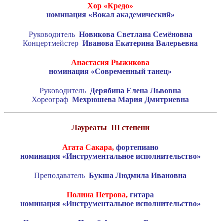
Хор «Кредо»
номинация «Вокал академический»
Руководитель
Новикова Светлана Семёновна
Концертмейстер
Иванова Екатерина Валерьевна
Анастасия Рыжикова
номинация «Современный танец»
Руководитель
Дерябина Елена Львовна
Хореограф
Мехрюшева Мария Дмитриевна
Лауреаты
III
степени
Агата Сакара,
фортепиано
номинация «Инструментальное исполнительство»
Преподаватель
Букша Людмила Ивановна
Полина Петрова,
гитара
номинация «Инструментальное исполнительство»