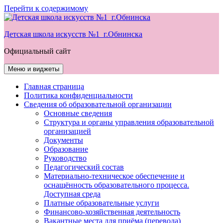
Перейти к содержимому
Детская школа искусств №1 г.Обнинска
Официальный сайт
Меню и виджеты
Главная страница
Политика конфиденциальности
Сведения об образовательной организации
Основные сведения
Структура и органы управления образовательной
организацией
Документы
Образование
Руководство
Педагогический состав
Материально-техническое обеспечение и
оснащённость образовательного процесса.
Доступная среда
Платные образовательные услуги
Финансово-хозяйственная деятельность
Вакантные места для приёма (перевода)