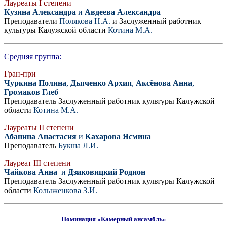
Лауреаты I степени
Кузина Александра
и
Авдеева Александра
Преподаватели
Полякова Н.А.
и Заслуженный работник
культуры Калужской области
Котина М.А.
Средняя группа:
Гран-при
Чуркина Полина
,
Дьяченко Архип
,
Аксёнова Анна
,
Громаков Глеб
Преподаватель Заслуженный работник культуры Калужской
области
Котина М.А.
Лауреаты II степени
Абанина Анастасия
и
Кахарова Ясмина
Преподаватель
Букша Л.И.
Лауреат III степени
Чайкова Анна
и
Дзиковицкий Родион
Преподаватель Заслуженный работник культуры Калужской
области
Колыженкова З.И.
Номинация «Камерный ансамбль»