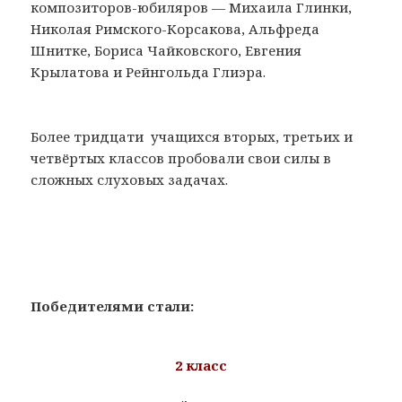
композиторов-юбиляров — Михаила Глинки,
Николая Римского-Корсакова, Альфреда
Шнитке, Бориса Чайковского, Евгения
Крылатова и Рейнгольда Глиэра.
Более тридцати учащихся вторых, третьих и
четвёртых классов пробовали свои силы в
сложных слуховых задачах.
Победителями стали:
2 класс