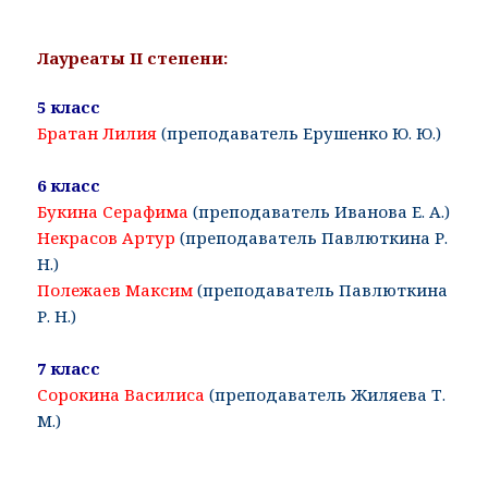
Лауреаты II степени:
5 класс
Братан Лилия
(преподаватель Ерушенко Ю. Ю.)
6 класс
Букина Серафима
(преподаватель Иванова Е. А.)
Некрасов Артур
(преподаватель Павлюткина Р.
Н.)
Полежаев Максим
(преподаватель Павлюткина
Р. Н.)
7 класс
Сорокина Василиса
(преподаватель Жиляева Т.
М.)