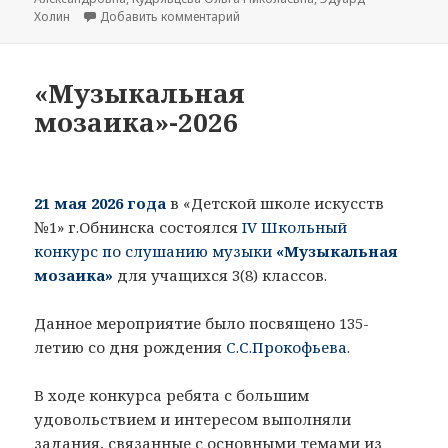
Холин
Добавить комментарий
к записи Поздравляем выпускнико
«Музыкальная
мозаика»-2026
21 мая 2026 года
в «Детской школе искусств
№1» г.Обнинска состоялся
IV Школьный
конкурс по слушанию музыки
«Музыкальная
мозаика»
для учащихся 3(8) классов.
Данное мероприятие было посвящено 135-
летию со дня рождения
С.С.Прокофьева
.
В ходе конкурса ребята с большим
удовольствием и интересом выполняли
задания, связанные с основными темами из