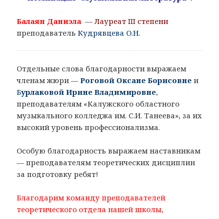
Балаян Даниэла
—
Лауреат III степени
преподаватель
Кудрявцева О.Н.
Отдельные слова благодарности выражаем
членам жюри —
Роговой Оксане Борисовне
и
Б
урлаковой Ирине Владимировне
,
преподавателям «Калужского областного
музыкального колледжа им. С.И. Танеева», за их
высокий уровень профессионализма.
Особую благодарность выражаем наставникам
— преподавателям теоретических дисциплин
за подготовку ребят!
Благодарим команду преподавателей
теоретического отдела нашей школы,