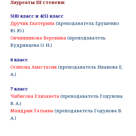
Лауреаты III степени:
5(8) класс и 4(5) класс
Дручик Екатерина
(преподаватель Ерушенко
Ю. Ю.)
Овчинникова Вероника
(преподаватель
Кудрявцева О. Н.)
6 класс
Осипова Анастасия
(преподаватель Иванова Е.
А.)
7 класс
Чибисова Елизавета
(преподаватель Годунова
В. А.)
Мандрик Татьяна
(преподаватель Годунова В.
А.)