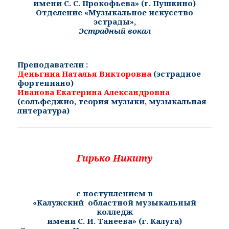
имени С. С. Прокофьева» (г. Пушкино)
Отделение «Музыкальное искусство
эстрады»,
Эстрадный вокал
Преподаватели :
Деньгина Наталья Викторовна
(эстрадное
фортепиано)
Иванова Екатерина Александровна
(
сольфеджио, теория музыки, музыкальная
литература
)
Гирько Никиту
с поступлением в
«
Калужский областной музыкальный
колледж
имени С. И. Танеева» (г. Калуга)