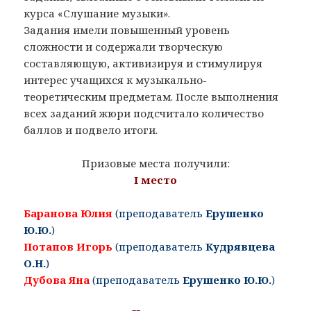
курса «Слушание музыки».
Задания имели повышенный уровень
сложности и содержали творческую
составляющую, активизируя и стимулируя
интерес учащихся к музыкально-
теоретическим предметам. После выполнения
всех заданий жюри подсчитало количество
баллов и подвело итоги.
Призовые места получили:
I место
Баранова Юлия
(преподаватель
Ерушенко
Ю.Ю.
)
Потапов Игорь
(преподаватель
Кудрявцева
О.Н.
)
Дубова Яна
(преподаватель
Ерушенко Ю.Ю.
)