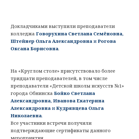
Докладчиками выступили преподаватели
колледжа
Говорухина Светлана Семёновна
,
Штейнер Ольга Александровна
и
Рогова
Оксана Борисовна
.
На «Круглом столе» присутствовало более
тридцати преподавателей, в том числе
преподаватели «Детской школы искусств №1»
города Обнинска
Бойко Светлана
Александровна
,
Иванова Екатерина
Александровна
и
Кудрявцева Ольга
Николаевна
.
Все участники встречи получили
подтверждающие сертификаты данного
мероприятия.