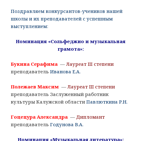
Поздравляем конкурсантов-учеников нашей
школы и их преподавателей с успешным
выступлением:
Номинация «Сольфеджио и музыкальная
грамота»:
Букина Серафима
—
Лауреат III степени
преподаватель
Иванова Е.А.
Полежаев Максим
—
Лауреат III степени
преподаватель Заслуженный работник
культуры Калужской области
Павлюткина Р.Н.
Гоцецура Александра
—
Дипломант
преподаватель
Годунова В.А.
Номинация «Музыкальная литература»: