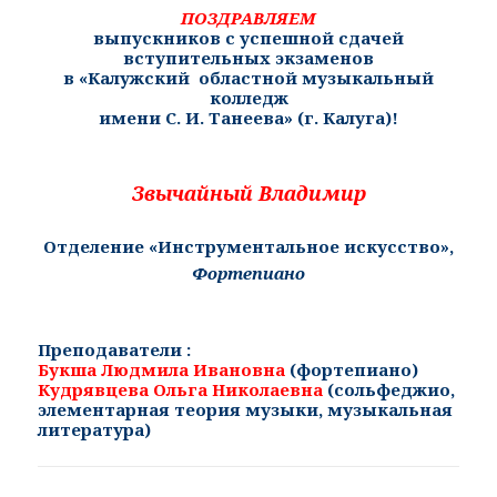
ПОЗДРАВЛЯЕМ
выпускников с успешной сдачей
вступительных экзаменов
в
«
Калужский областной музыкальный
колледж
имени С. И. Танеева» (г. Калуга)!
Звычайный Владимир
Отделение «Инструментальное искусство»,
Фортепиано
Преподаватели :
Букша Людмила Ивановна
(фортепиано)
Кудрявцева Ольга Николаевна
(
сольфеджио,
элементарная теория музыки, музыкальная
литература
)