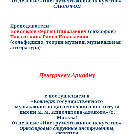
Отделение «Инструментальное искусство»,
САКСОФОН
Преподаватели :
Новосёлов Сергей Николаевич
(саксофон)
Павлюткина Раиса Николаевна
(
сольфеджио, теория музыки, музыкальная
литература
)
Демурчеву Ариадну
с поступлением в
«
Колледж государственного
музыкально-педагогического института
имени М. М. Ипполитова-Иванова» (г.
Москва)
Отделение «Инструментальное искусство»,
Оркестровые струнные инструменты,
СКРИПКА