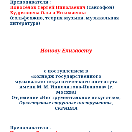
Преподаватели :
Новосёлов Сергей Николаевич
(саксофон)
Кудрявцева Ольга Николаевна
(
сольфеджио, теория музыки, музыкальная
литература
)
Ионову Елизавету
с поступлением в
«
Колледж государственного
музыкально-педагогического института
имени М. М. Ипполитова-Иванова» (г.
Москва)
Отделение «Инструментальное искусство»,
Оркестровые струнные инструменты,
СКРИПКА
Преподаватели :