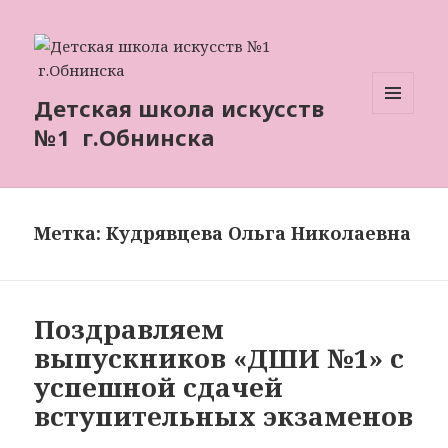
Детская школа искусств
МЕНЮ
№1 г.Обнинска
И
ВИДЖЕТЫ
Метка: Кудрявцева Ольга Николаевна
Поздравляем
выпускников «ДШИ №1» с
успешной сдачей
вступительных экзаменов