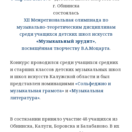
г. Обнинска
состоялась
XII Межрегиональная олимпиада по
музыкально-теоретическим дисциплинам
среди учащихся детских школ искусств
«Музыкальный эрудит»
,
посвящённая творчеству В.А.Моцарта
.
Конкурс проводился среди учащихся средних
и старших классов детских музыкальных школ
и школ искусств Калужской области и был
представлен номинациями
«Сольфеджио и
музыкальная грамота»
и
«Музыкальная
литература»
.
В состязании приняло участие 48 учащихся из
Обнинска, Калуги, Боровска и Балабаново. В их