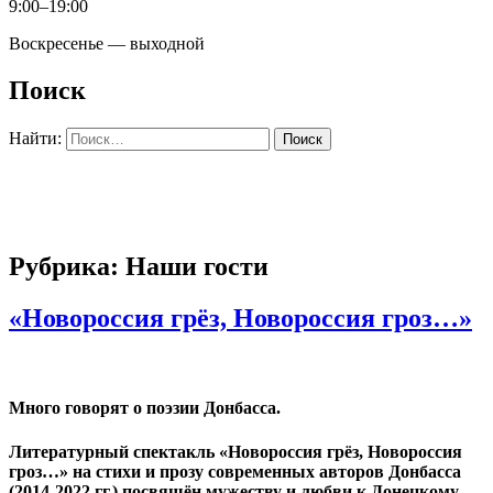
9:00–19:00
Воскресенье — выходной
Поиск
Найти:
Рубрика: Наши гости
«Новороссия грёз, Новороссия гроз…»
Много говорят о поэзии Донбасса.
Литературный спектакль «Новороссия грёз, Новороссия
гроз…» на стихи и прозу современных авторов Донбасса
(2014-2022 гг.) посвящён мужеству и любви к Донецкому