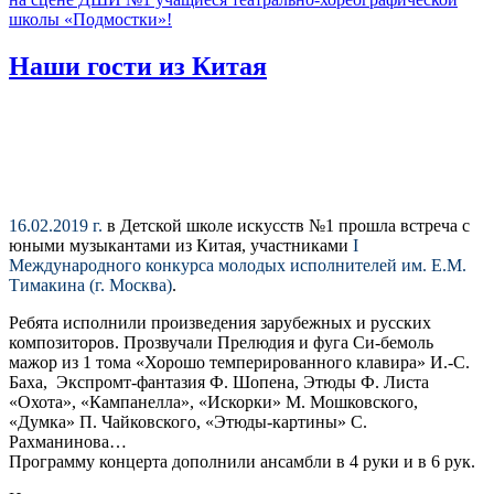
школы «Подмостки»!
Наши гости из Китая
16.02.2019 г.
в Детской школе искусств №1 прошла встреча с
юными музыкантами из Китая, участниками
I
Международного конкурса молодых исполнителей им. Е.М.
Тимакина (г. Москва)
.
Ребята исполнили произведения зарубежных и русских
композиторов. Прозвучали Прелюдия и фуга Си-бемоль
мажор из 1 тома «Хорошо темперированного клавира» И.-С.
Баха, Экспромт-фантазия Ф. Шопена, Этюды Ф. Листа
«Охота», «Кампанелла», «Искорки» М. Мошковского,
«Думка» П. Чайковского, «Этюды-картины» С.
Рахманинова…
Программу концерта дополнили ансамбли в 4 руки и в 6 рук.