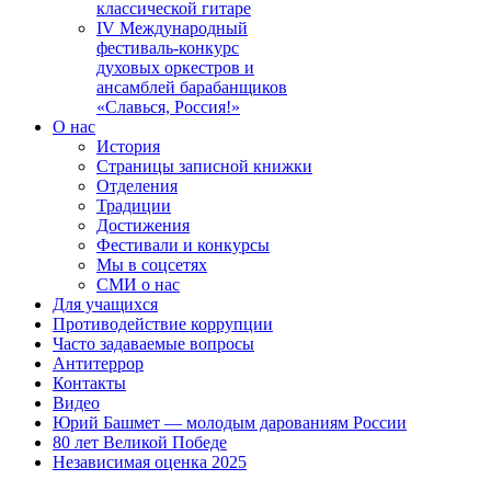
классической гитаре
IV Международный
фестиваль-конкурс
духовых оркестров и
ансамблей барабанщиков
«Славься, Россия!»
О нас
История
Страницы записной книжки
Отделения
Традиции
Достижения
Фестивали и конкурсы
Мы в соцсетях
СМИ о нас
Для учащихся
Противодействие коррупции
Часто задаваемые вопросы
Антитеррор
Контакты
Видео
Юрий Башмет — молодым дарованиям России
80 лет Великой Победе
Независимая оценка 2025