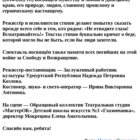
краю, его природе, людям, славному прошлому и
героическому настоящему.
Режиссёр и исполнители стихов делают попытку сказать
прежде всего себе и тем, кто рядом: «Не отводите глаза!
Всматривайтесь!» Тексты стихов буквально кричат о беде,
которой могло бы не быть, если бы люди захотели.
Спектакль посвящён также памяти всех погибших на этой
войне за Свободу и Возвращение.
Режиссер-постановщик — Заслуженный работник
культуры Удмуртской Республики Надежда Петровна
Козлова.
Костюмер, звуко- и свето-оператор — Ирина Викторовна
Антонова.
На сцене — Образцовый коллектив Театральная студия
«МастерОК» Детской школы искусств №3 «Глазовчанка»,
директор Мокрецова Елена Анатольевна.
Спасибо вам, ребята!