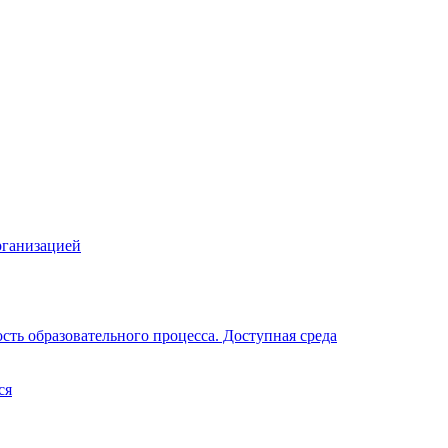
рганизацией
ть образовательного процесса. Доступная среда
ся