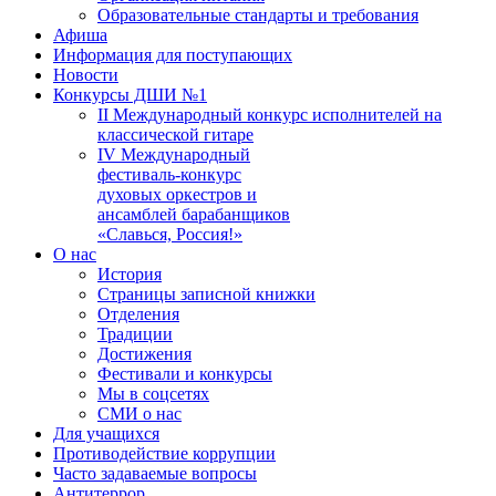
Образовательные стандарты и требования
Афиша
Информация для поступающих
Новости
Конкурсы ДШИ №1
II Международный конкурс исполнителей на
классической гитаре
IV Международный
фестиваль-конкурс
духовых оркестров и
ансамблей барабанщиков
«Славься, Россия!»
О нас
История
Страницы записной книжки
Отделения
Традиции
Достижения
Фестивали и конкурсы
Мы в соцсетях
СМИ о нас
Для учащихся
Противодействие коррупции
Часто задаваемые вопросы
Антитеррор