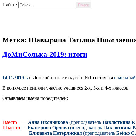
Найти:
Метка: Шавырина Татьяна Николаевн
ДоМиСолька-2019: итоги
14.11.2019 г.
в Детской школе искусств №1 состоялся
школьный
В конкурсе приняли участие учащиеся 2-х, 3-х и 4-х классов.
Объявляем имена победителей:
I место
—
Анна Иконникова
(преподаватель
Павлюткина Р.
III место
—
Екатерина Орлова
(преподаватель
Павлюткина Р.
Елизавета Потерянская
(преподаватель
Бойко С.