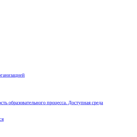
рганизацией
ть образовательного процесса. Доступная среда
ся