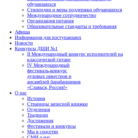
обучающихся
Стипендии и меры поддержки обучающихся
Международное сотрудничество
Организация питания
Образовательные стандарты и требования
Афиша
Информация для поступающих
Новости
Конкурсы ДШИ №1
II Международный конкурс исполнителей на
классической гитаре
IV Международный
фестиваль-конкурс
духовых оркестров и
ансамблей барабанщиков
«Славься, Россия!»
О нас
История
Страницы записной книжки
Отделения
Традиции
Достижения
Фестивали и конкурсы
Мы в соцсетях
СМИ о нас