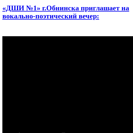
«ДШИ №1» г.Обнинска приглашает на
вокально-поэтический вечер: