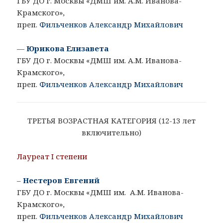
ГБУ ДО г. Москвы «ДМШ им. А.М. Иванова-
Крамского»,
преп.
Фильченков Александр Михайлович
—
Юрикова Елизавета
ГБУ ДО г. Москвы «ДМШ им. А.М. Иванова-
Крамского»,
преп.
Фильченков Александр Михайлович
ТРЕТЬЯ ВОЗРАСТНАЯ КАТЕГОРИЯ (12-13 лет
включительно)
Лауреат I степени
–
Нестеров Евгений
ГБУ ДО г. Москвы «ДМШ им. А.М. Иванова-
Крамского»,
преп.
Фильченков Александр Михайлович