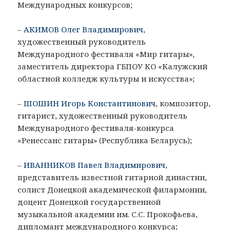
Международных конкурсов;
–
АКИМОВ Олег Владимирович
,
художественный руководитель
Международного фестиваля «Мир гитары»,
заместитель директора ГБПОУ КО «Калужский
областной колледж культуры и искусства»;
–
ШОШИН Игорь Константинович
, композитор,
гитарист, художественный руководитель
Международного фестиваля-конкурса
«Ренессанс гитары» (Республика Беларусь);
–
ИВАННИКОВ Павел Владимирович
,
представитель известной гитарной династии,
солист Донецкой академической филармонии,
доцент Донецкой государственной
музыкальной академии им. С.С. Прокофьева,
дипломант международного конкурса;