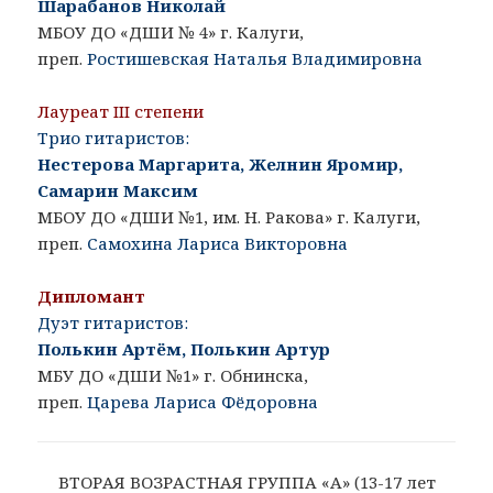
Шарабанов Николай
МБОУ ДО «ДШИ № 4» г. Калуги,
преп.
Ростишевская Наталья Владимировна
Лауреат III степени
Трио гитаристов:
Нестерова Маргарита, Желнин Яромир,
Самарин Максим
МБОУ ДО «ДШИ №1, им. Н. Ракова» г. Калуги,
преп.
Самохина Лариса Викторовна
Дипломант
Дуэт гитаристов:
Полькин Артём, Полькин Артур
МБУ ДО «ДШИ №1» г. Обнинска,
преп.
Царева Лариса Фёдоровна
ВТОРАЯ ВОЗРАСТНАЯ ГРУППА «A» (13-17 лет