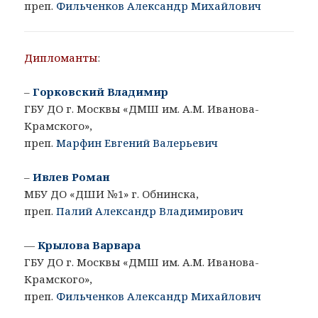
преп.
Фильченков Александр Михайлович
Дипломанты
:
–
Горковский Владимир
ГБУ ДО г. Москвы «ДМШ им. А.М. Иванова-
Крамского»,
преп.
Марфин Евгений Валерьевич
–
Ивлев Роман
МБУ ДО «ДШИ №1» г. Обнинска,
преп.
Палий Александр Владимирович
—
Крылова Варвара
ГБУ ДО г. Москвы «ДМШ им. А.М. Иванова-
Крамского»,
преп.
Фильченков Александр Михайлович