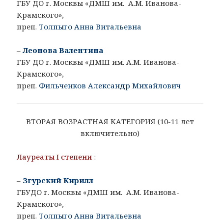
ГБУ ДО г. Москвы «ДМШ им. А.М. Иванова-
Крамского»,
преп.
Толпыго Анна Витальевна
–
Леонова Валентина
ГБУ ДО г. Москвы «ДМШ им. А.М. Иванова-
Крамского»,
преп.
Фильченков Александр Михайлович
ВТОРАЯ ВОЗРАСТНАЯ КАТЕГОРИЯ (10-11 лет
включительно)
Лауреаты I степени
:
–
Згурский Кирилл
ГБУДО г. Москвы «ДМШ им. А.М. Иванова-
Крамского»,
преп.
Толпыго Анна Витальевна