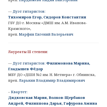
—
Дуэт гитаристов:
Тихомиров Егор, Сидоров Константин
ГБУ ДО г. Москвы «ДМШ им. А.М. Иванова-
Крамского»,
преп.
Марфин Евгений Валерьевич
Лауреаты III степени
:
—
Дуэт гитаристов:
Филимонова Марина,
Гладышев Фёдор
МБУ ДО «ДШИ №2 им. Н. Метнера» г. Обнинска,
преп.
Ларькин Владимир Владимирович
–
Квартет:
Дидковская Мария, Волков-Щербаков
Андрей, Филиппова Дарья, Гафурова Амина