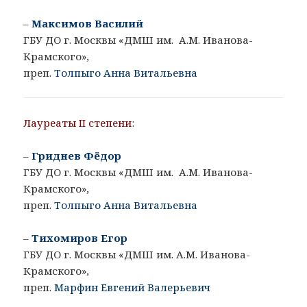
–
Максимов Василий
ГБУ ДО г. Москвы «ДМШ им. А.М. Иванова-
Крамского»,
преп.
Толпыго Анна Витальевна
Лауреаты II степени
:
–
Гриднев Фёдор
ГБУ ДО г. Москвы «ДМШ им. А.М. Иванова-
Крамского»,
преп.
Толпыго Анна Витальевна
–
Тихомиров Егор
ГБУ ДО г. Москвы «ДМШ им. А.М. Иванова-
Крамского»,
преп.
Марфин Евгений Валерьевич