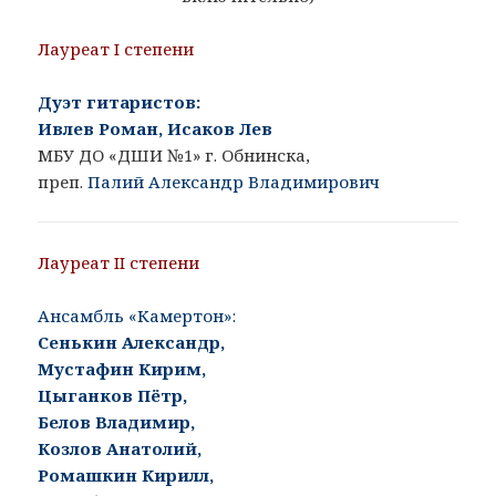
Лауреат I степени
Дуэт гитаристов:
Ивлев Роман, Исаков Лев
МБУ ДО «ДШИ №1» г. Обнинска,
преп.
Палий Александр Владимирович
Лауреат II степени
Ансамбль «Камертон»:
Сенькин Александр,
Мустафин Кирим,
Цыганков Пётр,
Белов Владимир,
Козлов Анатолий,
Ромашкин Кирилл,