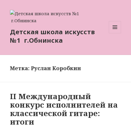
Детская школа искусств
МЕНЮ
№1 г.Обнинска
И
ВИДЖЕТЫ
Метка: Руслан Коробкин
II Международный
конкурс исполнителей на
классической гитаре:
итоги