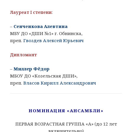
Лауреат I степени
:
–
Сенченкова Алевтина
МБУ ДО «ДШИ №1» г. Обнинска,
преп.
Гвоздев Алексей Юрьевич
Дипломант
–
Миллер Фёдор
МБОУ ДО «Козельская ДШИ»,
преп.
Власов Кирилл Александрович
НОМИНАЦИЯ «АНСАМБЛИ»
ПЕРВАЯ ВОЗРАСТНАЯ ГРУППА «A» (до 12 лет
включительно)