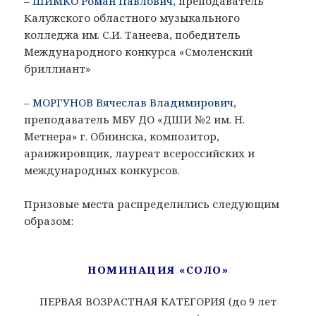
–
ШИМКО Роман Павлович
, преподаватель
Калужского областного музыкального
колледжа им. С.И. Танеева, победитель
Международного конкурса «Смоленский
бриллиант»
–
МОРГУНОВ Вячеслав Владимирович
,
преподаватель МБУ ДО «ДШИ №2 им. Н.
Метнера» г. Обнинска, композитор,
аранжировщик, лауреат всероссийских и
международных конкурсов.
Призовые места распределились следующим
образом:
НОМИНАЦИЯ «СОЛО»
ПЕРВАЯ ВОЗРАСТНАЯ КАТЕГОРИЯ (до 9 лет