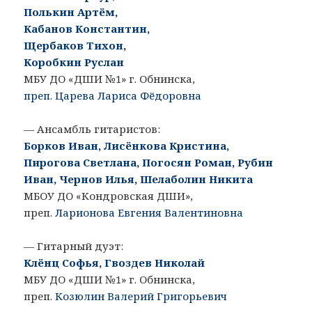
Полькин Артём,
Кабанов Константин,
Щербаков Тихон,
Коробкин Руслан
МБУ ДО «ДШИ №1» г. Обнинска,
преп. Царева Лариса Фёдоровна
— Ансамбль гитаристов:
Борков Иван, Лисёнкова Кристина,
Пирогова Светлана, Погосян Роман, Рубин
Иван, Чернов Илья, Шелаболин Никита
МБОУ ДО «Кондровская ДШИ»,
преп.
Ларионова Евгения Валентиновна
— Гитарный дуэт:
Клёнц Софья, Гвоздев Николай
МБУ ДО «ДШИ №1» г. Обнинска,
преп.
Козюлин Валерий Григорьевич