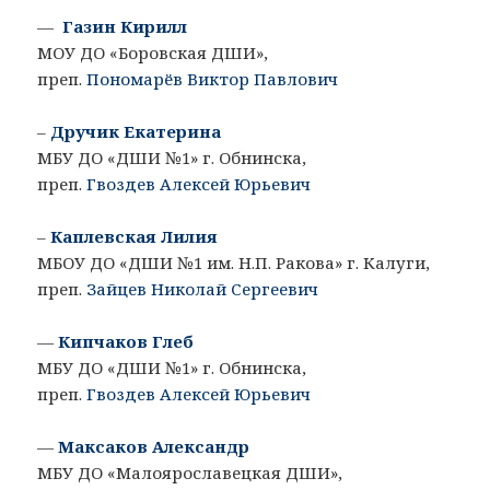
—
Газин Кирилл
МОУ ДО «Боровская ДШИ»,
преп.
Пономарёв Виктор Павлович
–
Дручик Екатерина
МБУ ДО «ДШИ №1» г. Обнинска,
преп.
Гвоздев Алексей Юрьевич
–
Каплевская Лилия
МБОУ ДО «ДШИ №1 им. Н.П. Ракова» г. Калуги,
преп.
Зайцев Николай Сергеевич
—
Кипчаков Глеб
МБУ ДО «ДШИ №1» г. Обнинска,
преп.
Гвоздев Алексей Юрьевич
—
Максаков Александр
МБУ ДО «Малоярославецкая ДШИ»,