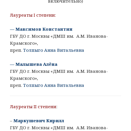
включительно)
Лауреаты I степени:
— Максимов Константин
ГБУ ДО г. Москвы «ДМШ им. А.М. Иванова-
Крамского»,
преп.
Толпыго Анна Витальевна
— Малышева Алёна
ГБУ ДО г. Москвы «ДМШ им. А.М. Иванова-
Крамского»,
преп.
Толпыго Анна Витальевна
Лауреаты II степени
:
–
Маркушевич Кирилл
ГБУ ДО г. Москвы «ДМШ им. А.М. Иванова-