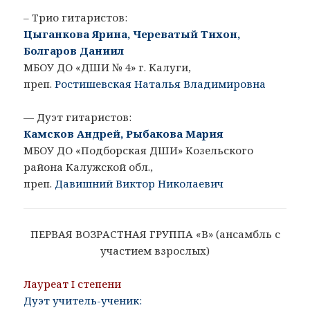
– Трио гитаристов:
Цыганкова Ярина, Череватый Тихон,
Болгаров Даниил
МБОУ ДО «ДШИ № 4» г. Калуги,
преп.
Ростишевская Наталья Владимировна
— Дуэт гитаристов:
Камсков Андрей, Рыбакова Мария
МБОУ ДО «Подборская ДШИ» Козельского
района Калужской обл.,
преп.
Давишний Виктор Николаевич
ПЕРВАЯ ВОЗРАСТНАЯ ГРУППА «В» (ансамбль с
участием взрослых)
Лауреат I степени
Дуэт учитель-ученик: