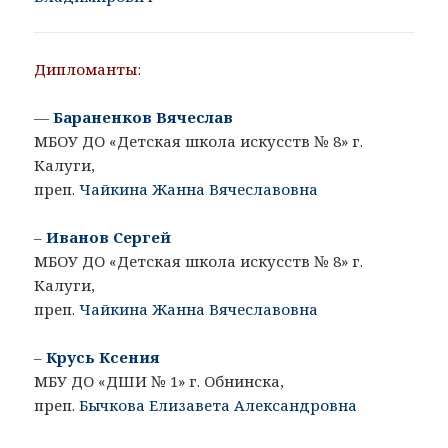
Дипломанты
:
—
Бараненков Вячеслав
МБОУ ДО «Детская школа искусств № 8» г.
Калуги,
преп.
Чайкина Жанна Вячеславовна
–
Иванов Сергей
МБОУ ДО «Детская школа искусств № 8» г.
Калуги,
преп.
Чайкина Жанна Вячеславовна
–
Крусь Ксения
МБУ ДО «ДШИ № 1» г. Обнинска,
преп.
Бычкова Елизавета Александровна