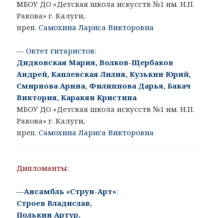
МБОУ ДО «Детская школа искусств №1 им. Н.П.
Ракова» г. Калуги,
преп.
Самохина Лариса Викторовна
—
Октет гитаристов:
Дидковская Мария, Волков-Щербаков
Андрей, Каплевская Лилия, Кузькин Юрий,
Смирнова Арина, Филиппова Дарья, Бакач
Виктория, Каракян Кристина
МБОУ ДО «Детская школа искусств №1 им. Н.П.
Ракова» г. Калуги,
преп.
Самохина Лариса Викторовна
Дипломанты
:
—
Ансамбль «Струн-Арт»
:
Строев Владислав,
Полькин Артур,