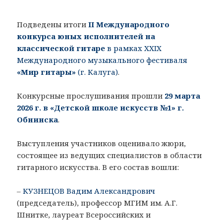
Подведены итоги
II Международного
конкурса юных исполнителей на
классической гитаре
в рамках XXIX
Международного музыкального фестиваля
«Мир гитары»
(г. Калуга)
.
Конкурсные прослушивания прошли
29 марта
2026 г. в «Детской школе искусств №1» г.
Обнинска
.
Выступления участников оценивало жюри,
состоящее из ведущих специалистов в области
гитарного искусства. В его состав вошли:
–
КУЗНЕЦОВ Вадим Александрович
(председатель), профессор МГИМ им. А.Г.
Шнитке, лауреат Всероссийских и