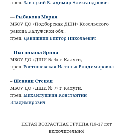
преп.
Завацкий Владимир Александрович
—
Рыбакова Мария
МБОУ ДО «Подборская ДШИ» Козельского
района Калужской обл.,
преп.
Давишний Виктор Николаевич
–
Цыганкова Ярина
МБОУ ДО «ДШИ № 4» г. Калуги,
преп.
Ростишевская Наталья Владимировна
–
Шевкин Степан
МБОУ ДО «ДШИ № 7» г. Калуги,
преп.
Михайлушкин Константин
Владимирович
ПЯТАЯ ВОЗРАСТНАЯ ГРУППА (16-17 лет
включительно)