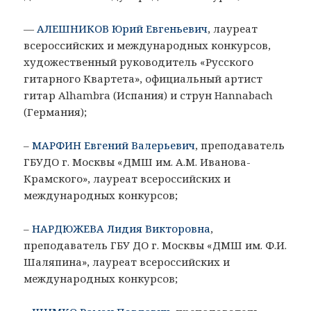
—
АЛЕШНИКОВ Юрий Евгеньевич
, лауреат
всероссийских и международных конкурсов,
художественный руководитель «Русского
гитарного Квартета», официальный артист
гитар Alhambra (Испания) и струн Hannabach
(Германия);
–
МАРФИН Евгений Валерьевич
, преподаватель
ГБУДО г. Москвы «ДМШ им. А.М. Иванова-
Крамского», лауреат всероссийских и
международных конкурсов;
–
НАРДЮЖЕВА Лидия Викторовна
,
преподаватель ГБУ ДО г. Москвы «ДМШ им. Ф.И.
Шаляпина», лауреат всероссийских и
международных конкурсов;