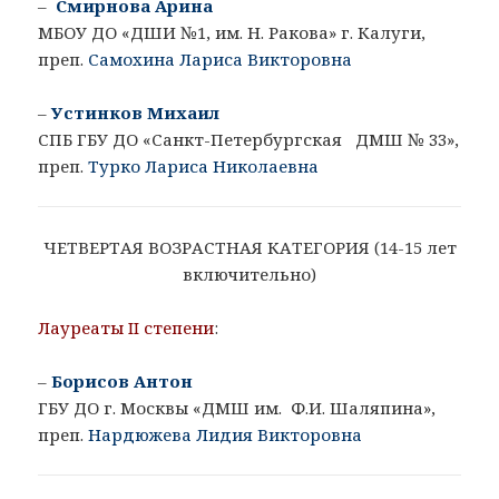
–
Смирнова Арина
МБОУ ДО «ДШИ №1, им. Н. Ракова» г. Калуги,
преп.
Самохина Лариса Викторовна
–
Устинков Михаил
СПБ ГБУ ДО «Санкт-Петербургская ДМШ № 33»,
преп.
Турко Лариса Николаевна
ЧЕТВЕРТАЯ ВОЗРАСТНАЯ КАТЕГОРИЯ (14-15 лет
включительно)
Лауреаты II степени
:
–
Борисов Антон
ГБУ ДО г. Москвы «ДМШ им. Ф.И. Шаляпина»,
преп.
Нардюжева Лидия Викторовна