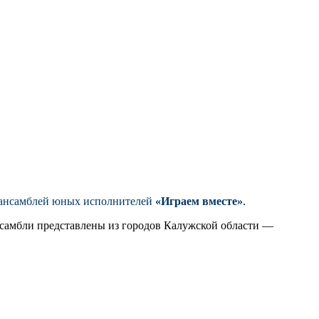
 ансамблей юных исполнителей
«Играем вместе»
.
Ансамбли представлены из городов Калужской области —