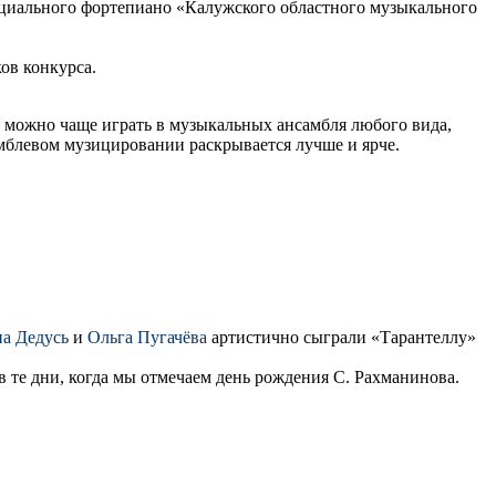
ециального фортепиано «Калужского областного музыкального
ов конкурса.
 можно чаще играть в музыкальных ансамбля любого вида,
амблевом музицировании раскрывается лучше и ярче.
а Дедусь
и
Ольга Пугачёва
артистично сыграли «Тарантеллу»
в те дни, когда мы отмечаем день рождения С. Рахманинова.