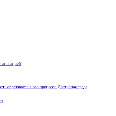
рганизацией
ть образовательного процесса. Доступная среда
ся