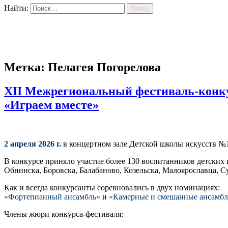
Найти:
Метка: Пелагея Погорелова
XII Межрегиональный фестиваль-конк
«Играем вместе»
2 апреля 2026 г.
в концертном зале Детской школы искусств №
В конкурсе приняло участие более 130 воспитанников детских
Обнинска, Боровска, Балабаново, Козельска, Малоярославца, 
Как и всегда конкурсанты соревновались в двух номинациях:
«Фортепианный ансамбль»
и
«Камерные и смешанные ансамб
Члены жюри конкурса-фестиваля: