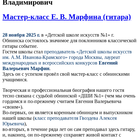
Владимирович
Мастер-класс Е. В. Марфина (гитара)
28 ноября 2025 г.
в «Детской школе искусств №1» г.
Обнинска состоялось значимое для поклонников классической
гитары событие.
Гостем школы стал
преподаватель «Детской школы искусств
им. А.М. Иванова-Крамского» города Москвы, лауреат
международных и всероссийских конкурсов
Евгений
Валерьевич Марфин
.
Здесь он с успехом провёл свой мастер-класс с обнинскими
учащимися.
Творческая и профессиональная биография нашего гостя
тесно связана с судьбой обнинской «ДШИ №1» (чем мы очень
гордимся и по-прежнему считаем Евгения Валерьевича
«своим»).
Во-первых, он является коренным обнинцем и выпускником
нашей школы (
класс преподавателя Гвоздева Алексея
Юрьевича
),
во-вторых, в течение ряда лет он сам преподавал здесь гитару,
и, наконец, он по-прежнему сохраняет живой контакт с