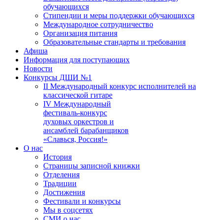
обучающихся
Стипендии и меры поддержки обучающихся
Международное сотрудничество
Организация питания
Образовательные стандарты и требования
Афиша
Информация для поступающих
Новости
Конкурсы ДШИ №1
II Международный конкурс исполнителей на
классической гитаре
IV Международный
фестиваль-конкурс
духовых оркестров и
ансамблей барабанщиков
«Славься, Россия!»
О нас
История
Страницы записной книжки
Отделения
Традиции
Достижения
Фестивали и конкурсы
Мы в соцсетях
СМИ о нас