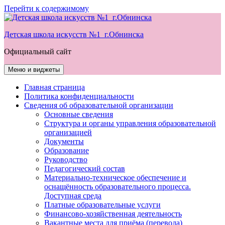
Перейти к содержимому
Детская школа искусств №1 г.Обнинска
Официальный сайт
Меню и виджеты
Главная страница
Политика конфиденциальности
Сведения об образовательной организации
Основные сведения
Структура и органы управления образовательной
организацией
Документы
Образование
Руководство
Педагогический состав
Материально-техническое обеспечение и
оснащённость образовательного процесса.
Доступная среда
Платные образовательные услуги
Финансово-хозяйственная деятельность
Вакантные места для приёма (перевода)