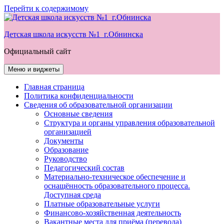
Перейти к содержимому
Детская школа искусств №1 г.Обнинска
Официальный сайт
Меню и виджеты
Главная страница
Политика конфиденциальности
Сведения об образовательной организации
Основные сведения
Структура и органы управления образовательной
организацией
Документы
Образование
Руководство
Педагогический состав
Материально-техническое обеспечение и
оснащённость образовательного процесса.
Доступная среда
Платные образовательные услуги
Финансово-хозяйственная деятельность
Вакантные места для приёма (перевода)