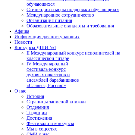
обучающихся
Стипендии и меры поддержки обучающихся
Международное сотрудничество
Организация питания
Образовательные стандарты и требования
Афиша
Информация для поступающих
Новости
Конкурсы ДШИ №1
II Международный конкурс исполнителей на
классической гитаре
IV Международный
фестиваль-конкурс
духовых оркестров и
ансамблей барабанщиков
«Славься, Россия!»
О нас
История
Страницы записной книжки
Отделения
Традиции
Достижения
Фестивали и конкурсы
Мы в соцсетях
СМИ о нас