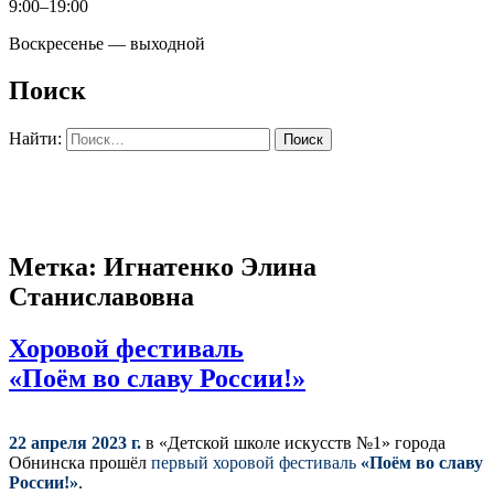
9:00–19:00
Воскресенье — выходной
Поиск
Найти:
Метка: Игнатенко Элина
Станиславовна
Хоровой фестиваль
«Поём во славу России!»
22 апреля 2023 г.
в «Детской школе искусств №1» города
Обнинска прошёл
первый хоровой фестиваль
«Поём во славу
России!»
.