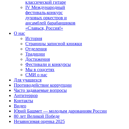
классической гитаре
IV Международный
фестиваль-конкурс
духовых оркестров и
ансамблей барабанщиков
«Славься, Россия!»
О нас
История
Страницы записной книжки
Отделения
Традиции
Достижения
Фестивали и конкурсы
Мы в соцсетях
СМИ о нас
Для учащихся
Противодействие коррупции
Часто задаваемые вопросы
Антитеррор
Контакты
Видео
Юрий Башмет — молодым дарованиям России
80 лет Великой Победе
Независимая оценка 2025