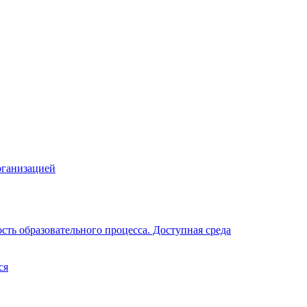
рганизацией
ть образовательного процесса. Доступная среда
ся