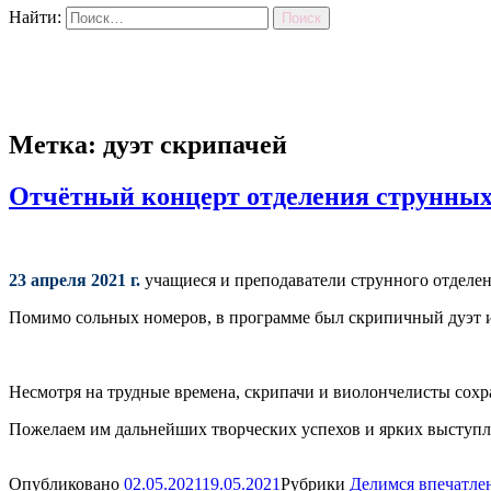
Найти:
Метка: дуэт скрипачей
Отчётный концерт отделения струнных
23 апреля 2021 г.
учащиеся и преподаватели струнного отделе
Помимо сольных номеров, в программе был скрипичный дуэт и
Несмотря на трудные времена, скрипачи и виолончелисты сох
Пожелаем им дальнейших творческих успехов и ярких выступ
Опубликовано
02.05.2021
19.05.2021
Рубрики
Делимся впечатле