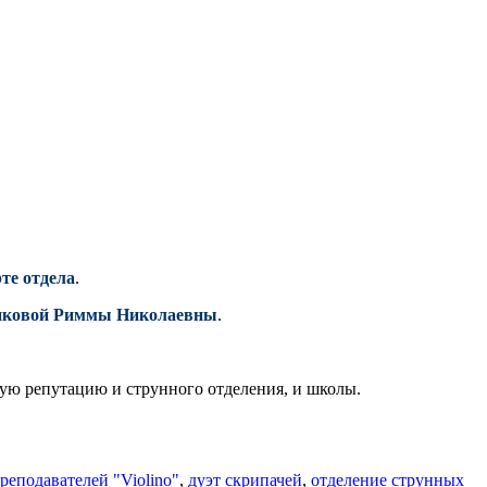
те отдела
.
нковой Риммы Николаевны
.
ую репутацию и струнного отделения, и школы.
реподавателей "Violino"
,
дуэт скрипачей
,
отделение струнных