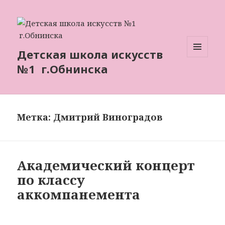
Детская школа искусств
МЕНЮ
№1 г.Обнинска
И
ВИДЖЕТЫ
Метка: Дмитрий Виноградов
Академический концерт
по классу
аккомпанемента