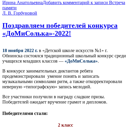
Ирина Анатольевна
Добавить комментарий
к записи Встреча
памяти
Л. В. Горбуновой
Поздравляем победителей конкурса
«ДоМиСолька»-2022!
18 ноября 2022 г.
в «Детской школе искусств №1» г.
Обнинска состоялся традиционный школьный конкурс среди
учащихся младших классов —
«ДоМиСолька»
.
В конкурсе занимательных диктантов ребята
продемонстрировали умение понять и записать
музыкальными символами ритм, а также откорректировали
неверную «типографскую» запись мелодий.
Все участники получили в награду сладкие призы.
Победителей ожидает вручение грамот и дипломов.
Победителями стали:
2 класс