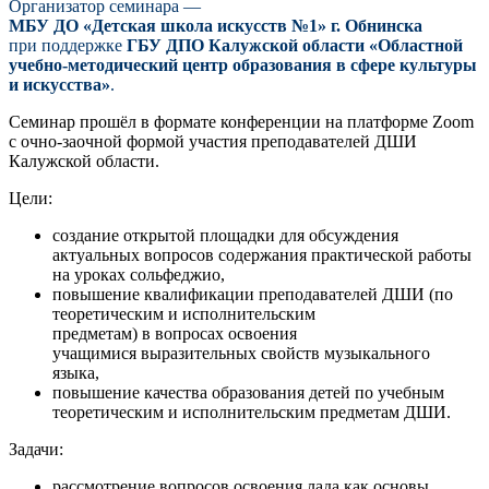
Организатор семинара —
МБУ ДО «Детская школа искусств №1» г. Обнинска
при поддержке
ГБУ ДПО Калужской области «Областной
учебно-методический центр образования в сфере культуры
и искусства»
.
Семинар прошёл в формате конференции на платформе Zoom
с очно-заочной формой участия преподавателей ДШИ
Калужской области.
Цели:
создание открытой площадки для обсуждения
актуальных вопросов содержания практической работы
на уроках сольфеджио,
повышение квалификации преподавателей ДШИ (по
теоретическим и исполнительским
предметам) в вопросах освоения
учащимися выразительных свойств музыкального
языка,
повышение качества образования детей по учебным
теоретическим и исполнительским предметам ДШИ.
Задачи:
рассмотрение вопросов освоения лада как основы