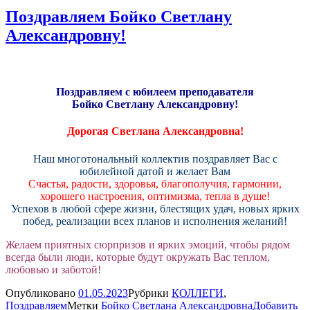
Поздравляем Бойко Светлану
Александровну!
Поздравляем с юбилеем преподавателя
Бойко Светлану Александровну!
Дорогая Светлана Александровна!
Наш многотональный коллектив поздравляет Вас с
юбилейной датой и желает Вам
Счастья, радости, здоровья, благополучия, гармонии,
хорошего настроения, оптимизма, тепла в душе!
Успехов в любой сфере жизни, блестящих удач, новых ярких
побед, реализации всех планов и исполнения желаний!
Желаем приятных сюрпризов и ярких эмоций, чтобы рядом
всегда были люди, которые будут окружать Вас теплом,
любовью и заботой!
Опубликовано
01.05.2023
Рубрики
КОЛЛЕГИ
,
Поздравляем
Метки
Бойко Светлана Александровна
Добавить