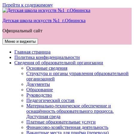
Перейти к содержимому
Детская школа искусств №1 г.Обнинска
Официальный сайт
Меню и виджеты
Главная страница
Политика конфиденциальности
Сведения об образовательной организации
Основные сведения
Структура и органы управления образовательной
организацией
Документы
Образование
Руководство
Педагогический состав
Материально-техническое обеспечение и
оснащённость образовательного процесса.
Доступная среда
Платные образовательные услуги
Финансово-хозяйственная деятельность
Вакантные места для приёма (перевода)