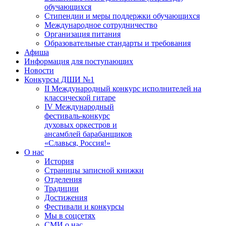
обучающихся
Стипендии и меры поддержки обучающихся
Международное сотрудничество
Организация питания
Образовательные стандарты и требования
Афиша
Информация для поступающих
Новости
Конкурсы ДШИ №1
II Международный конкурс исполнителей на
классической гитаре
IV Международный
фестиваль-конкурс
духовых оркестров и
ансамблей барабанщиков
«Славься, Россия!»
О нас
История
Страницы записной книжки
Отделения
Традиции
Достижения
Фестивали и конкурсы
Мы в соцсетях
СМИ о нас