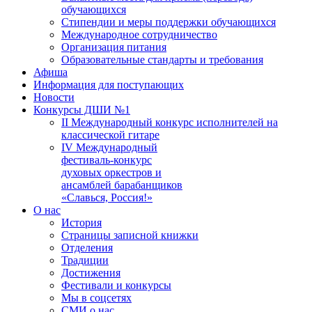
обучающихся
Стипендии и меры поддержки обучающихся
Международное сотрудничество
Организация питания
Образовательные стандарты и требования
Афиша
Информация для поступающих
Новости
Конкурсы ДШИ №1
II Международный конкурс исполнителей на
классической гитаре
IV Международный
фестиваль-конкурс
духовых оркестров и
ансамблей барабанщиков
«Славься, Россия!»
О нас
История
Страницы записной книжки
Отделения
Традиции
Достижения
Фестивали и конкурсы
Мы в соцсетях
СМИ о нас