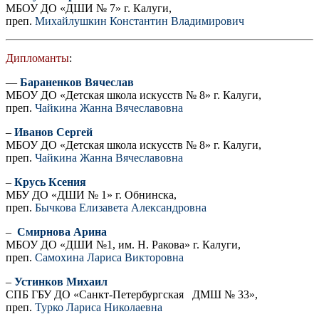
МБОУ ДО «ДШИ № 7» г. Калуги,
преп.
Михайлушкин Константин Владимирович
Дипломанты
:
—
Бараненков Вячеслав
МБОУ ДО «Детская школа искусств № 8» г. Калуги,
преп.
Чайкина Жанна Вячеславовна
–
Иванов Сергей
МБОУ ДО «Детская школа искусств № 8» г. Калуги,
преп.
Чайкина Жанна Вячеславовна
–
Крусь Ксения
МБУ ДО «ДШИ № 1» г. Обнинска,
преп.
Бычкова Елизавета Александровна
–
Смирнова Арина
МБОУ ДО «ДШИ №1, им. Н. Ракова» г. Калуги,
преп.
Самохина Лариса Викторовна
–
Устинков Михаил
СПБ ГБУ ДО «Санкт-Петербургская ДМШ № 33»,
преп.
Турко Лариса Николаевна