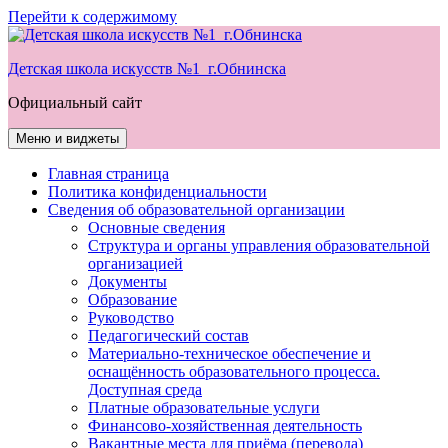
Перейти к содержимому
Детская школа искусств №1 г.Обнинска
Официальный сайт
Меню и виджеты
Главная страница
Политика конфиденциальности
Сведения об образовательной организации
Основные сведения
Структура и органы управления образовательной
организацией
Документы
Образование
Руководство
Педагогический состав
Материально-техническое обеспечение и
оснащённость образовательного процесса.
Доступная среда
Платные образовательные услуги
Финансово-хозяйственная деятельность
Вакантные места для приёма (перевода)