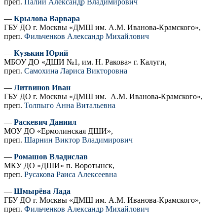
преп.
Палий Александр Владимирович
—
Крылова Варвара
ГБУ ДО г. Москвы «ДМШ им. А.М. Иванова-Крамского»,
преп.
Фильченков Александр Михайлович
—
Кузькин Юрий
МБОУ ДО «ДШИ №1, им. Н. Ракова» г. Калуги,
преп.
Самохина Лариса Викторовна
—
Литвинов Иван
ГБУ ДО г. Москвы «ДМШ им. А.М. Иванова-Крамского»,
преп.
Толпыго Анна Витальевна
—
Раскевич Даниил
МОУ ДО «Ермолинская ДШИ»,
преп.
Шарнин Виктор Владимирович
—
Ромашов Владислав
МКУ ДО «ДШИ» п. Воротынск,
преп.
Русакова Раиса Алексеевна
—
Шмырёва Лада
ГБУ ДО г. Москвы «ДМШ им. А.М. Иванова-Крамского»,
преп.
Фильченков Александр Михайлович