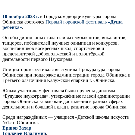
10 ноября 2023 г.
в Городском дворце культуры города
Обнинска состоялся
Первый городской фестиваль
«Душа
ребёнка»
.
Он объединил юных талантливых музыкантов, вокалистов,
танцоров, победителей научных олимпиад и конкурсов,
воспитанников воскресных школ, спортсменов и
представителей добровольческой и волонтёрской
деятельности первого Наукограда.
Инициатором фестиваля выступила Прокуратура города
Обнинска при поддержке администрации города Обнинска и
Третьего благочиния Калужской епархии г. Обнинска.
Юным участникам фестиваля были вручены дипломы
«Будущее наукограда», утверждённые главой администрации
города Обнинска за высокие достижения в разных сферах
деятельности и большой вклад в развитие города Обнинска.
Среди награждённых — учащиеся «Детской школы искусств
№1» г. Обнинска:
Ершов Захар
,
Горлачёв Владимир
,