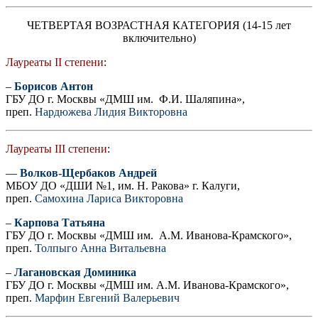
ЧЕТВЕРТАЯ ВОЗРАСТНАЯ КАТЕГОРИЯ (14-15 лет
включительно)
Лауреаты II степени
:
–
Борисов Антон
ГБУ ДО г. Москвы «ДМШ им. Ф.И. Шаляпина»,
преп.
Нардюжева Лидия Викторовна
Лауреаты III степени
:
—
Волков-Щербаков Андрей
МБОУ ДО «ДШИ №1, им. Н. Ракова» г. Калуги,
преп.
Самохина Лариса Викторовна
–
Карпова Татьяна
ГБУ ДО г. Москвы «ДМШ им. А.М. Иванова-Крамского»,
преп.
Толпыго Анна Витальевна
–
Лагановская Доминика
ГБУ ДО г. Москвы «ДМШ им. А.М. Иванова-Крамского»,
преп.
Марфин Евгений Валерьевич