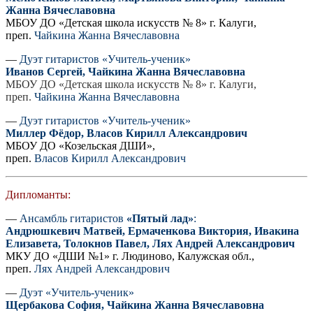
Жанна Вячеславовна
МБОУ ДО «Детская школа искусств № 8» г. Калуги,
преп.
Чайкина Жанна Вячеславовна
—
Дуэт гитаристов «Учитель-ученик»
Иванов Сергей, Чайкина Жанна Вячеславовна
МБОУ ДО «Детская школа искусств № 8» г. Калуги,
преп.
Чайкина Жанна Вячеславовна
—
Дуэт гитаристов «Учитель-ученик»
Миллер Фёдор, Власов Кирилл Александрович
МБОУ ДО «Козельская ДШИ»,
преп.
Власов Кирилл Александрович
Дипломанты:
—
Ансамбль гитаристов
«Пятый лад»
:
Андрюшкевич Матвей, Ермаченкова Виктория, Ивакина
Елизавета, Толокнов Павел, Лях Андрей Александрович
МКУ ДО «ДШИ №1» г. Людиново, Калужская обл.,
преп.
Лях Андрей Александрович
—
Дуэт «Учитель-ученик»
Щербакова София,
Ч
айкина Жанна Вячеславовна