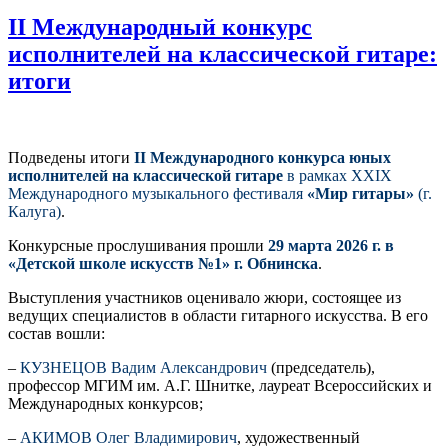
II Международный конкурс
исполнителей на классической гитаре:
итоги
Подведены итоги
II Международного конкурса юных
исполнителей на классической гитаре
в рамках XXIX
Международного музыкального фестиваля
«Мир гитары»
(г.
Калуга)
.
Конкурсные прослушивания прошли
29 марта 2026 г. в
«Детской школе искусств №1» г. Обнинска
.
Выступления участников оценивало жюри, состоящее из
ведущих специалистов в области гитарного искусства. В его
состав вошли:
–
КУЗНЕЦОВ Вадим Александрович
(председатель),
профессор МГИМ им. А.Г. Шнитке, лауреат Всероссийских и
Международных конкурсов;
–
АКИМОВ Олег Владимирович
, художественный