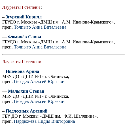
Лауреаты I степени
:
–
Згурский Кирилл
ГБУДО г. Москвы «ДМШ им. А.М. Иванова-Крамского»,
преп.
Толпыго Анна Витальевна
—
Фомичёв Савва
ГБУДО г. Москвы «ДМШ им. А.М. Иванова-Крамского»,
преп.
Толпыго Анна Витальевна
Лауреаты II степени
:
–
Ишекова Арина
МБУ ДО «ДШИ №1» г. Обнинска,
преп.
Гвоздев Алексей Юрьевич
—
Малыхин Степан
МБУ ДО «ДШИ №1» г. Обнинска,
преп.
Гвоздев Алексей Юрьевич
–
Подлесных Арсений
ГБУ ДО г. Москвы «ДМШ им. Ф.И. Шаляпина»,
преп.
Нардюжева Лидия Викторовна