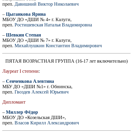
преп.
Давишний Виктор Николаевич
–
Цыганкова Ярина
МБОУ ДО «ДШИ № 4» г. Калуги,
преп.
Ростишевская Наталья Владимировна
–
Шевкин Степан
МБОУ ДО «ДШИ № 7» г. Калуги,
преп.
Михайлушкин Константин Владимирович
ПЯТАЯ ВОЗРАСТНАЯ ГРУППА (16-17 лет включительно)
Лауреат I степени
:
–
Сенченкова Алевтина
МБУ ДО «ДШИ №1» г. Обнинска,
преп.
Гвоздев Алексей Юрьевич
Дипломант
–
Миллер Фёдор
МБОУ ДО «Козельская ДШИ»,
преп.
Власов Кирилл Александрович