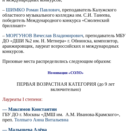
–
ШИМКО Роман Павлович
, преподаватель Калужского
областного музыкального колледжа им. С.И. Танеева,
победитель Международного конкурса «Смоленский
бриллиант»
–
МОРГУНОВ Вячеслав Владимирович
, преподаватель МБУ
ДО «ДШИ №2 им. Н. Метнера» г. Обнинска, композитор,
аранжировщик, лауреат всероссийских и международных
конкурсов.
Призовые места распределились следующим образом:
Номинация «СОЛО»
ПЕРВАЯ ВОЗРАСТНАЯ КАТЕГОРИЯ (до 9 лет
включительно)
Лауреаты I степени:
— Максимов Константин
ГБУ ДО г. Москвы «ДМШ им. А.М. Иванова-Крамского»,
преп.
Толпыго Анна Витальевна
— Малышева Алёна