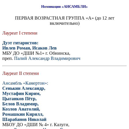
Номинация «АНСАМБЛИ»
ПЕРВАЯ ВОЗРАСТНАЯ ГРУППА «A» (до 12 лет
включительно)
Лауреат I степени
Дуэт гитаристов:
Ивлев Роман, Исаков Лев
МБУ ДО «ДШИ №1» г. Обнинска,
преп.
Палий Александр Владимирович
Лауреат II степени
Ансамбль «Камертон»:
Сенькин Александр,
Мустафин Кирим,
Цыганков Пётр,
Белов Владимир,
Козлов Анатолий,
Ромашкин Кирилл,
Шарабанов Николай
МБОУ ДО «ДШИ № 4» г. Калуги,