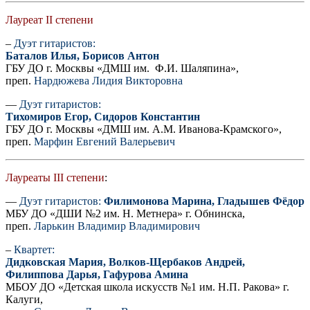
Лауреат II степени
–
Дуэт гитаристов:
Баталов Илья, Борисов Антон
ГБУ ДО г. Москвы «ДМШ им. Ф.И. Шаляпина»,
преп.
Нардюжева Лидия Викторовна
—
Дуэт гитаристов:
Тихомиров Егор, Сидоров Константин
ГБУ ДО г. Москвы «ДМШ им. А.М. Иванова-Крамского»,
преп.
Марфин Евгений Валерьевич
Лауреаты III степени
:
—
Дуэт гитаристов:
Филимонова Марина, Гладышев Фёдор
МБУ ДО «ДШИ №2 им. Н. Метнера» г. Обнинска,
преп.
Ларькин Владимир Владимирович
–
Квартет:
Дидковская Мария, Волков-Щербаков Андрей,
Филиппова Дарья, Гафурова Амина
МБОУ ДО «Детская школа искусств №1 им. Н.П. Ракова» г.
Калуги,