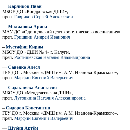
—
Карликов Иван
МБОУ ДО «Кондровская ДШИ»,
преп.
Гавриков Сергей Алексеевич
—
Молчанова Арина
МАУ ДО «Одинцовский центр эстетического воспитания»,
преп.
Гришкин Андрей Иванович
–
Мустафин Кирим
МБОУ ДО «ДШИ № 4» г. Калуги,
преп.
Ростишевская Наталья Владимировна
—
Савенко Алеся
ГБУ ДО г. Москвы «ДМШ им. А.М. Иванова-Крамского»,
преп.
Марфин Евгений Валерьевич
—
Садаклиева Анастасия
МБОУ ДО «Менделеевская ДШИ»,
преп.
Луговкина Наталия Александровна
–
Сидоров Константин
ГБУ ДО г. Москвы «ДМШ им. А.М. Иванова-Крамского»,
преп.
Марфин Евгений Валерьевич
—
Шубин Артём