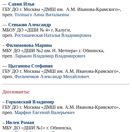
—
Савин Илья
ГБУ ДО г. Москвы «ДМШ им. А.М. Иванова-Крамского»,
преп.
Толпыго Анна Витальевна
—
Сенькин Александр
МБОУ ДО «ДШИ № 4» г. Калуги,
преп.
Ростишевская Наталья Владимировна
–
Филимонова Марина
МБУ ДО «ДШИ №2 им. Н. Метнера» г. Обнинска,
преп.
Ларькин Владимир Владимирович
—
Цыганова Стефания
ГБУ ДО г. Москвы «ДМШ им. А.М. Иванова-Крамского»,
преп.
Фильченков Александр Михайлович
Дипломанты
:
–
Горковский Владимир
ГБУ ДО г. Москвы «ДМШ им. А.М. Иванова-Крамского»,
преп.
Марфин Евгений Валерьевич
–
Ивлев Роман
МБУ ДО «ДШИ №1» г. Обнинска,