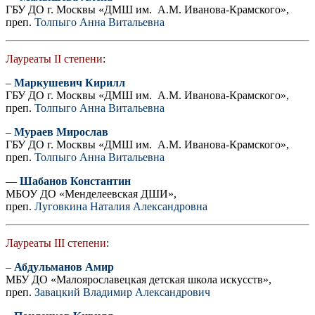
ГБУ ДО г. Москвы «ДМШ им. А.М. Иванова-Крамского»,
преп.
Толпыго Анна Витальевна
Лауреаты II степени
:
–
Маркушевич Кирилл
ГБУ ДО г. Москвы «ДМШ им. А.М. Иванова-Крамского»,
преп.
Толпыго Анна Витальевна
–
Мураев Мирослав
ГБУ ДО г. Москвы «ДМШ им. А.М. Иванова-Крамского»,
преп.
Толпыго Анна Витальевна
—
Шабанов Константин
МБОУ ДО «Менделеевская ДШИ»,
преп.
Луговкина Наталия Александровна
Лауреаты III степени
:
–
Абдульманов Амир
МБУ ДО «Малоярославецкая детская школа искусств»,
преп.
Завацкий Владимир Александрович